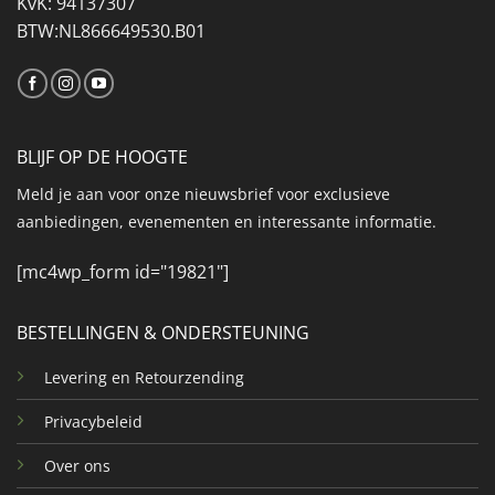
KvK: 94137307
BTW:NL866649530.B01
BLIJF OP DE HOOGTE
Meld je aan voor onze nieuwsbrief voor exclusieve
aanbiedingen, evenementen en interessante informatie.
[mc4wp_form id="19821"]
BESTELLINGEN & ONDERSTEUNING
Levering en Retourzending
Privacybeleid
Over ons