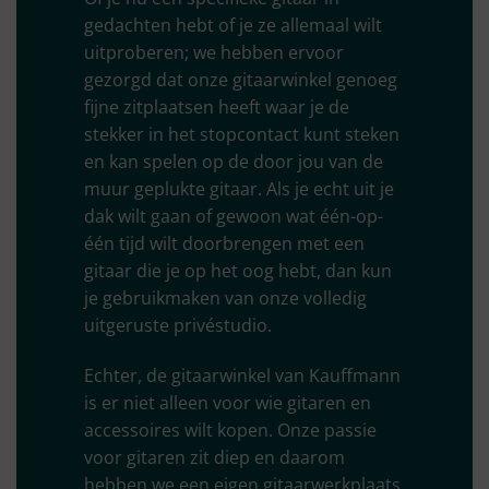
gedachten hebt of je ze allemaal wilt
uitproberen; we hebben ervoor
gezorgd dat onze gitaarwinkel genoeg
fijne zitplaatsen heeft waar je de
stekker in het stopcontact kunt steken
en kan spelen op de door jou van de
muur geplukte gitaar. Als je echt uit je
dak wilt gaan of gewoon wat één-op-
één tijd wilt doorbrengen met een
gitaar die je op het oog hebt, dan kun
je gebruikmaken van onze volledig
uitgeruste privéstudio.
Echter, de gitaarwinkel van Kauffmann
is er niet alleen voor wie gitaren en
accessoires wilt kopen. Onze passie
voor gitaren zit diep en daarom
hebben we een eigen gitaarwerkplaats