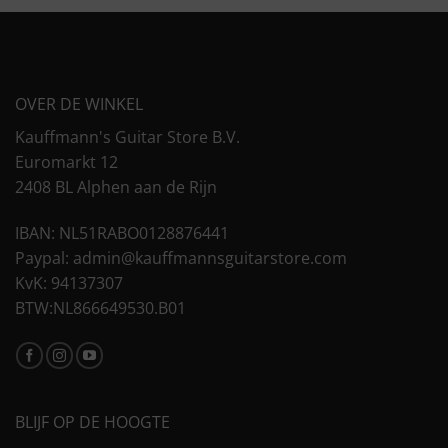
OVER DE WINKEL
Kauffmann's Guitar Store B.V.
Euromarkt 12
2408 BL Alphen aan de Rijn
IBAN: NL51RABO0128876441
Paypal: admin@kauffmannsguitarstore.com
KvK: 94137307
BTW:NL866649530.B01
BLIJF OP DE HOOGTE