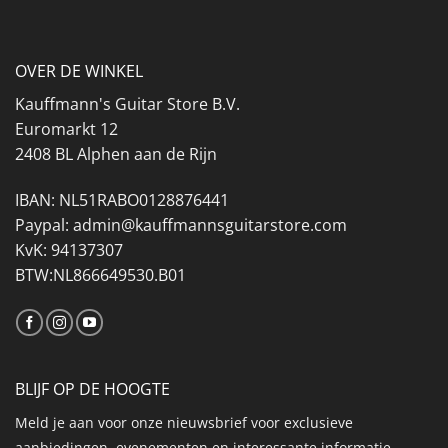
OVER DE WINKEL
Kauffmann's Guitar Store B.V.
Euromarkt 12
2408 BL Alphen aan de Rijn
IBAN: NL51RABO0128876441
Paypal: admin@kauffmannsguitarstore.com
KvK: 94137307
BTW:NL866649530.B01
BLIJF OP DE HOOGTE
Meld je aan voor onze nieuwsbrief voor exclusieve
aanbiedingen, evenementen en interessante informatie.