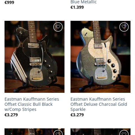
Blue Metallic
€
999
€
1.399
Eastman Kauffmann Series
Eastman Kauffmann Series
Offset Classic Bull Black
Offset Deluxe Charcoal Gold
w/Comp Stripes
Sparkle
€
3.279
€
3.279