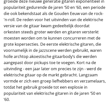
groeide deze nieuwe generatie gitaren exponentieel in
populariteit gedurende de jaren ‘50 en ‘60, een periode
die ook bekendstaat als de Gouden Eeuw van de rock-
'n-roll. De reden voor het uitvinden van de elektrische
versie van de gitaar kwam gedeeltelijk doordat
orkesten steeds groter werden en gitaren versterkt
moesten worden om te kunnen concurreren met de
grote kopersecties. De eerste elektrische gitaren, die
voornamelijk in de jazzscene werden gebruikt, waren
holle archtop akoestische gitaarbody’s die werden
aangepast door pickups toe te voegen. Kort na de
uitvinding - een jaar later om precies te zijn - werd de
elektrische gitaar op de markt gebracht. Langzaam
vormde er zich een groep liefhebbers en verzamelaars,
totdat het gebruik groeide tot een explosie in
populariteit van elektrische gitaren in de jaren ‘50 en
‘60.