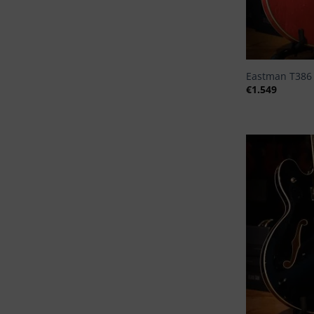
+
Eastman T386
€
1.549
+