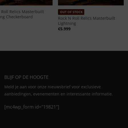
 Roll Relics Masterbuilt
OUT OF STOCK
ing Checkerboard
Rock N Roll Relics Masterbuilt
Lightning
€
5.999
BLIJF OP DE HOOGTE
Meld je aan voor onze nieuwsbrief voor exclusieve
aanbiedingen, evenementen en interessante informatie.
[mc4wp_form id="19821"]