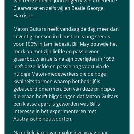
van Led Zeppelin, John Fogerty van Creedence
Clearwater en zelfs wijlen Beatle George
Harrison.
Maton Guitars heeft vandaag de dag meer dan
zeventig mensen in dienst en is nog steeds
voor 100% in familiebezit. Bill May bouwde het
merk op met zijn liefde en passie voor
gitaarbouw en zelfs na zijn overlijden in 1993
leeft deze liefde en passie nog voort via de
huidige Maton-medewerkers die de hoge
kwaliteitsnormen waarop het bedrijf is
gebaseerd omarmen. Een van deze principes
die eraan heeft bijgedragen dat Maton Guitars
een klasse apart is geworden was Bill’s
interesse in het experimenteren met
Australische houtsoorten.
Na enkele jaren van explosieve vraag naar