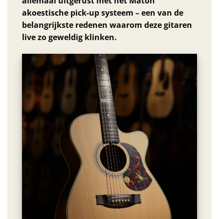
allemaal uitgerust met het Maton
akoestische pick-up systeem – een van de
belangrijkste redenen waarom deze gitaren
live zo geweldig klinken.