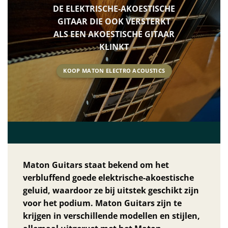
DE ELEKTRISCHE-AKOESTISCHE
GITAAR DIE OOK VERSTERKT
ALS EEN AKOESTISCHE GITAAR
KLINKT
KOOP MATON ELECTRO ACOUSTICS
Maton Guitars staat bekend om het
verbluffend goede elektrische-akoestische
geluid, waardoor ze bij uitstek geschikt zijn
voor het podium. Maton Guitars zijn te
krijgen in verschillende modellen en stijlen,