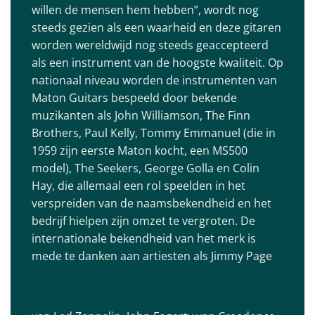
willen de mensen hem hebben”, wordt nog
steeds gezien als een waarheid en deze gitaren
worden wereldwijd nog steeds geaccepteerd
als een instrument van de hoogste kwaliteit. Op
nationaal niveau worden de instrumenten van
Maton Guitars bespeeld door bekende
muzikanten als John Williamson, The Finn
Brothers, Paul Kelly, Tommy Emmanuel (die in
1959 zijn eerste Maton kocht, een MS500
model), The Seekers, George Golla en Colin
Hay, die allemaal een rol speelden in het
verspreiden van de naamsbekendheid en het
bedrijf hielpen zijn omzet te vergroten. De
internationale bekendheid van het merk is
mede te danken aan artiesten als Jimmy Page