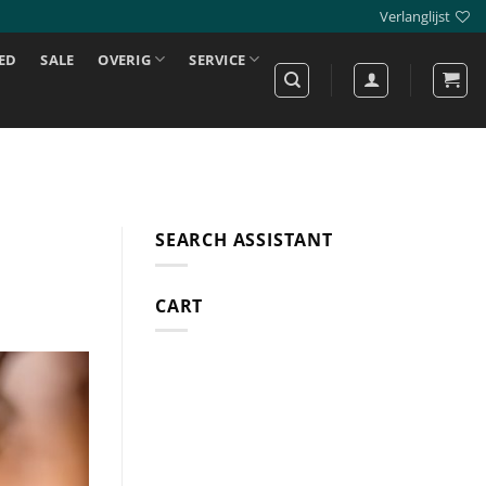
Verlanglijst
ED
SALE
OVERIG
SERVICE
SEARCH ASSISTANT
CART