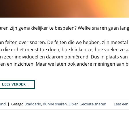
aren zijn gemakkelijker te bespelen? Welke snaren gaan lan
an feiten over snaren. De feiten die we hebben, zijn meestal
en die er het meest toe doen; hoe klinken ze; hoe voelen ze 
n zeer individueel en daarom opiniërend. Dus in plaats van
ingen en inzichten. Maar we laten ook andere meningen aan 
LEES VERDER
→
ound
|
Getagd
D'addario
,
dunne snaren
,
Elixer
,
Gecoate snaren
Laat een 