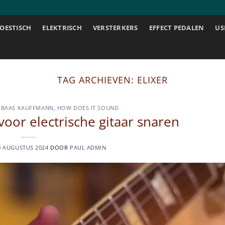
OESTISCH
ELEKTRISCH
VERSTERKERS
EFFECT PEDALEN
US
TAG ARCHIEVEN:
ELIXER
 BAAS KAUFFMANN
,
HOW DOES IT SOUND
voor electrische gitaar snaren
0 AUGUSTUS 2024
DOOR
PAUL ADMIN