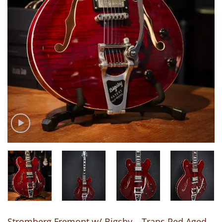
Stromberg Fremont w/ Bigsby – Trans Red Aged