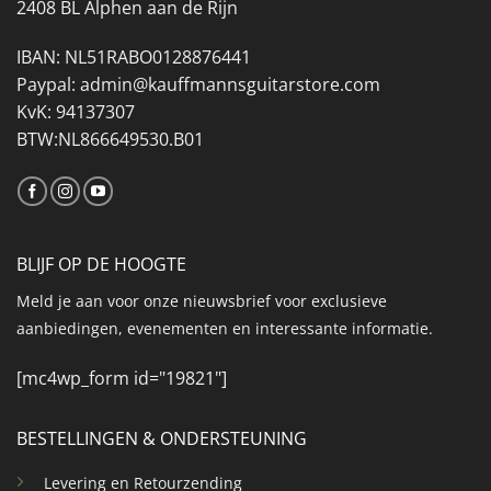
2408 BL Alphen aan de Rijn
IBAN: NL51RABO0128876441
Paypal: admin@kauffmannsguitarstore.com
KvK: 94137307
BTW:NL866649530.B01
BLIJF OP DE HOOGTE
Meld je aan voor onze nieuwsbrief voor exclusieve
aanbiedingen, evenementen en interessante informatie.
[mc4wp_form id="19821"]
BESTELLINGEN & ONDERSTEUNING
Levering en Retourzending