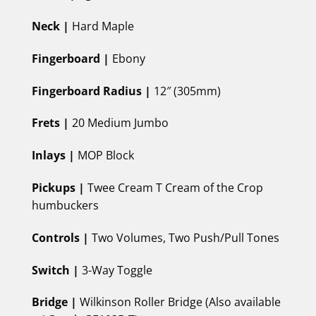
Neck |
Hard Maple
Fingerboard |
Ebony
Fingerboard Radius |
12″ (305mm)
Frets |
20 Medium Jumbo
Inlays |
MOP Block
Pickups |
Twee Cream T Cream of the Crop
humbuckers
Controls |
Two Volumes, Two Push/Pull Tones
Switch |
3-Way Toggle
Bridge |
Wilkinson Roller Bridge (Also available