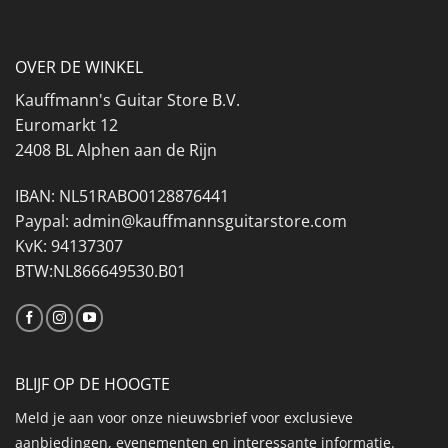
OVER DE WINKEL
Kauffmann's Guitar Store B.V.
Euromarkt 12
2408 BL Alphen aan de Rijn
IBAN: NL51RABO0128876441
Paypal: admin@kauffmannsguitarstore.com
KvK: 94137307
BTW:NL866649530.B01
BLIJF OP DE HOOGTE
Meld je aan voor onze nieuwsbrief voor exclusieve
aanbiedingen, evenementen en interessante informatie.