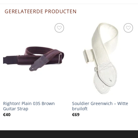
GERELATEERDE PRODUCTEN
Righton! Plain 035 Brown
Souldier Greenwich – Witte
Guitar Strap
bruiloft
€
40
€
69