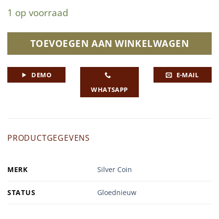
1 op voorraad
TOEVOEGEN AAN WINKELWAGEN
DEMO
E-MAIL
WHATSAPP
PRODUCTGEGEVENS
MERK
Silver Coin
STATUS
Gloednieuw