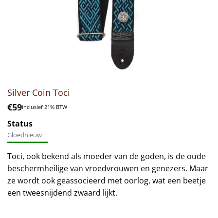
Silver Coin Toci
€
59
inclusief 21% BTW
Status
Gloednieuw
Toci, ook bekend als moeder van de goden, is de oude
beschermheilige van vroedvrouwen en genezers. Maar
ze wordt ook geassocieerd met oorlog, wat een beetje
een tweesnijdend zwaard lijkt.