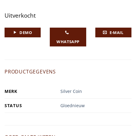
Uitverkocht
DEMO
E-MAIL
WHATSAPP
PRODUCTGEGEVENS
MERK
Silver Coin
STATUS
Gloednieuw