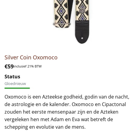
Silver Coin Oxomoco
€
59
inclusief 21% BTW
Status
Gloednieuw
Oxomoco is een Azteekse godheid, godin van de nacht,
de astrologie en de kalender. Oxomoco en Cipactonal
zouden het eerste mensenpaar zijn en de Azteken
vergeleken hen met Adam en Eva wat betreft de
schepping en evolutie van de mens.