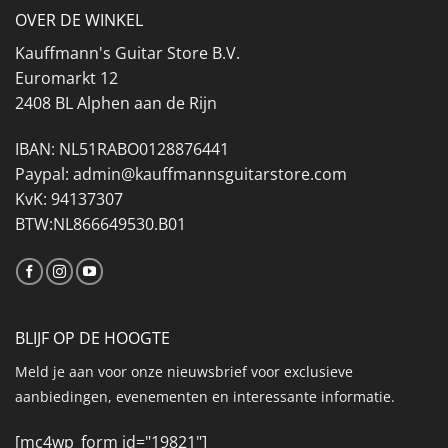
OVER DE WINKEL
Kauffmann's Guitar Store B.V.
Euromarkt 12
2408 BL Alphen aan de Rijn
IBAN: NL51RABO0128876441
Paypal: admin@kauffmannsguitarstore.com
KvK: 94137307
BTW:NL866649530.B01
BLIJF OP DE HOOGTE
Meld je aan voor onze nieuwsbrief voor exclusieve
aanbiedingen, evenementen en interessante informatie.
[mc4wp_form id="19821"]