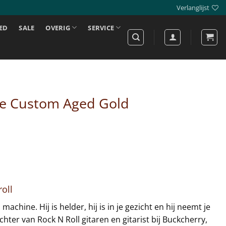
Verlanglijst
ED
SALE
OVERIG
SERVICE
nge Custom Aged Gold
oll
machine. Hij is helder, hij is in je gezicht en hij neemt je
hter van Rock N Roll gitaren en gitarist bij Buckcherry,