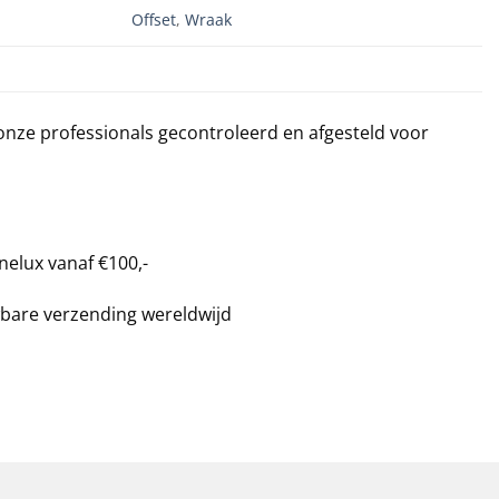
Offset
,
Wraak
 onze professionals gecontroleerd en afgesteld voor
nelux vanaf €100,-
bare verzending wereldwijd