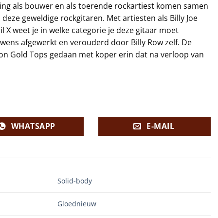
varing als bouwer en als toerende rockartiest komen samen
n deze geweldige rockgitaren. Met artiesten als Billy Joe
l X weet je in welke categorie je deze gitaar moet
rouwens afgewerkt en verouderd door Billy Row zelf. De
son Gold Tops gedaan met koper erin dat na verloop van
WHATSAPP
E-MAIL
Solid-body
Gloednieuw