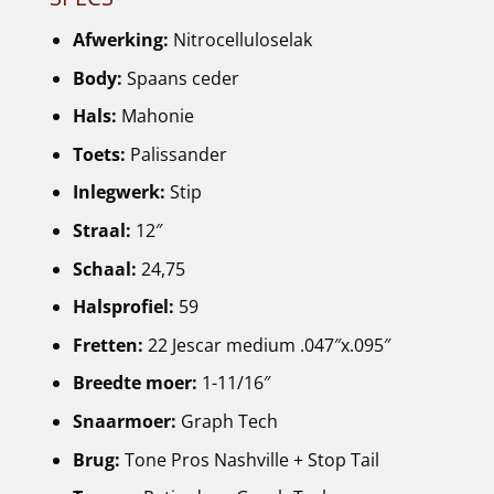
Afwerking:
Nitrocelluloselak
Body:
Spaans ceder
Hals:
Mahonie
Toets:
Palissander
Inlegwerk:
Stip
Straal:
12″
Schaal:
24,75
Halsprofiel:
59
Fretten:
22 Jescar medium .047″x.095″
Breedte moer:
1-11/16″
Snaarmoer:
Graph Tech
Brug:
Tone Pros Nashville + Stop Tail