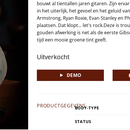
bouwt al tientallen jaren gitaren. Zijn er
in het uiterlijk, het gevoel en het geluid va
Armstrong, Ryan Roxie, Evan Stanley en Phi
plaatsen. Dat klopt... let's rock.Deze is t
gouden afwerking is net als de eerste Gib
tijd een mooie groene tint geeft.
Uitverkocht
DEMO
PRODUCTGEGEVENS
BODY-TYPE
STATUS