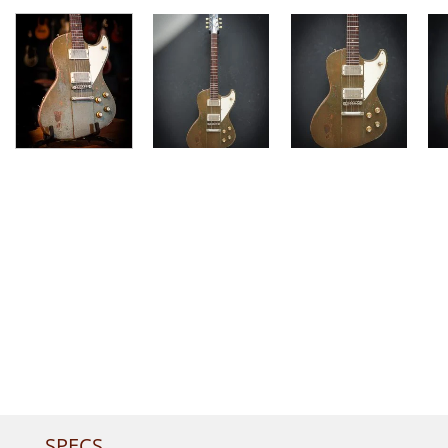
SPECS