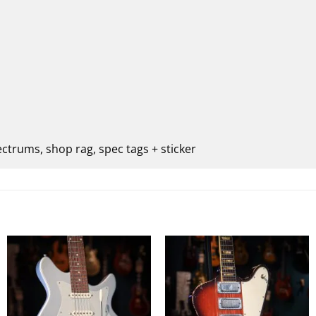
ectrums, shop rag, spec tags + sticker