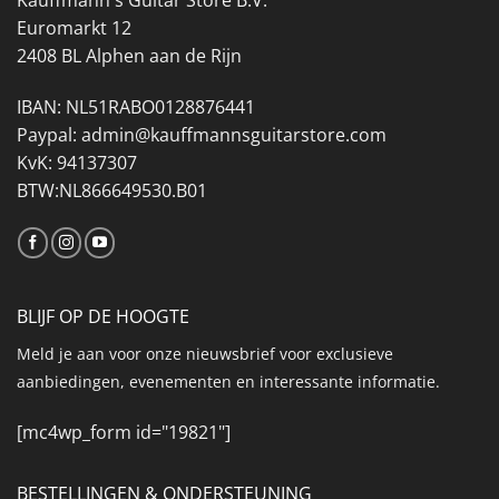
Euromarkt 12
2408 BL Alphen aan de Rijn
IBAN: NL51RABO0128876441
Paypal: admin@kauffmannsguitarstore.com
KvK: 94137307
BTW:NL866649530.B01
BLIJF OP DE HOOGTE
Meld je aan voor onze nieuwsbrief voor exclusieve
aanbiedingen, evenementen en interessante informatie.
[mc4wp_form id="19821"]
BESTELLINGEN & ONDERSTEUNING