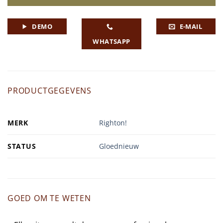
DEMO
E-MAIL
WHATSAPP
PRODUCTGEGEVENS
MERK
Righton!
STATUS
Gloednieuw
GOED OM TE WETEN