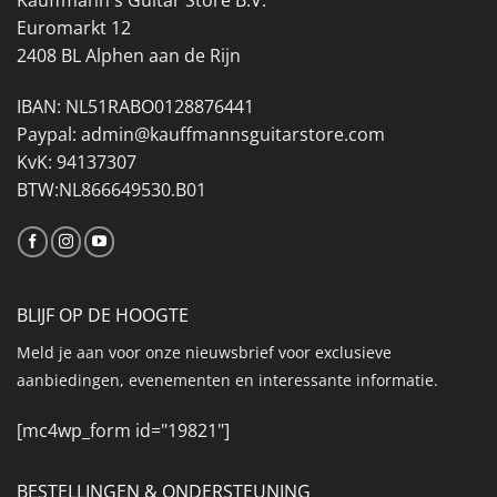
Euromarkt 12
2408 BL Alphen aan de Rijn
IBAN: NL51RABO0128876441
Paypal: admin@kauffmannsguitarstore.com
KvK: 94137307
BTW:NL866649530.B01
BLIJF OP DE HOOGTE
Meld je aan voor onze nieuwsbrief voor exclusieve
aanbiedingen, evenementen en interessante informatie.
[mc4wp_form id="19821"]
BESTELLINGEN & ONDERSTEUNING