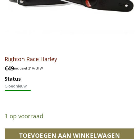
Righton Race Harley
€
49
inclusief 21% BTW
Status
Gloednieuw
1 op voorraad
TOEVOEGEN AAN WINKELWAGEN