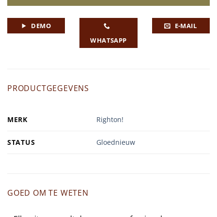
DEMO
E-MAIL
WHATSAPP
PRODUCTGEGEVENS
MERK
Righton!
STATUS
Gloednieuw
GOED OM TE WETEN