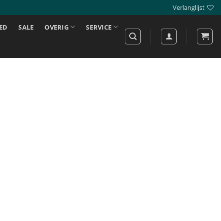
Verlanglijst
ED
SALE
OVERIG
SERVICE