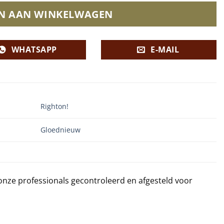
N AAN WINKELWAGEN
WHATSAPP
E-MAIL
Righton!
Gloednieuw
 onze professionals gecontroleerd en afgesteld voor