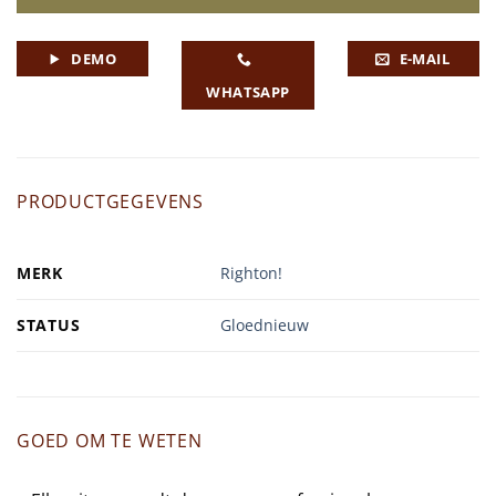
DEMO
E-MAIL
WHATSAPP
PRODUCTGEGEVENS
MERK
Righton!
STATUS
Gloednieuw
GOED OM TE WETEN