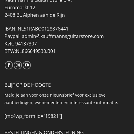
Euromarkt 12
2408 BL Alphen aan de Rijn
IBAN: NL51RABO0128876441
Paypal: admin@kauffmannsguitarstore.com
KvK: 94137307
BTW:NL866649530.B01
BLIJF OP DE HOOGTE
Meld je aan voor onze nieuwsbrief voor exclusieve
aanbiedingen, evenementen en interessante informatie.
[mc4wp_form id="19821"]
BESTELLINGEN & ONDERSTEUNING