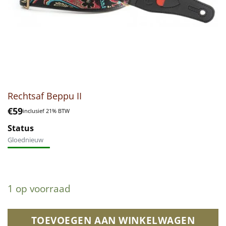
Rechtsaf Beppu II
€
59
inclusief 21% BTW
Status
Gloednieuw
1 op voorraad
TOEVOEGEN AAN WINKELWAGEN