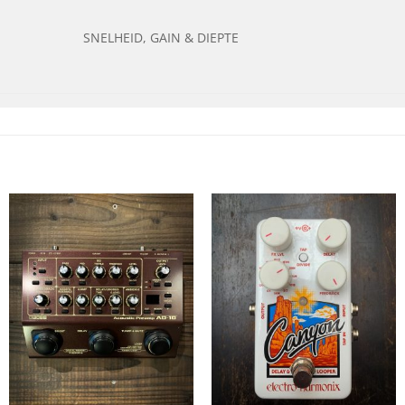
SNELHEID, GAIN & DIEPTE
+
+