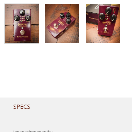
SPECS
Ingangsimpedantie: