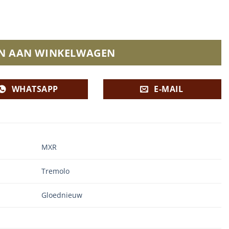
N AAN WINKELWAGEN
WHATSAPP
E-MAIL
MXR
Tremolo
Gloednieuw