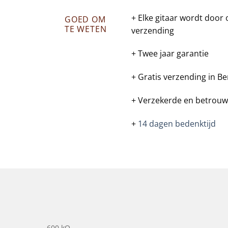
+ Elke gitaar wordt door
GOED OM
TE WETEN
verzending
+ Twee jaar garantie
+ Gratis verzending in Be
+ Verzekerde en betrouw
+
14 dagen bedenktijd
600 kΩ