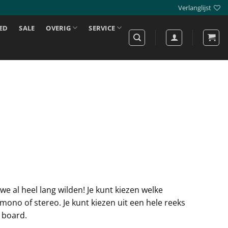
Verlanglijst
ED
SALE
OVERIG
SERVICE
we al heel lang wilden! Je kunt kiezen welke
mono of stereo. Je kunt kiezen uit een hele reeks
e board.