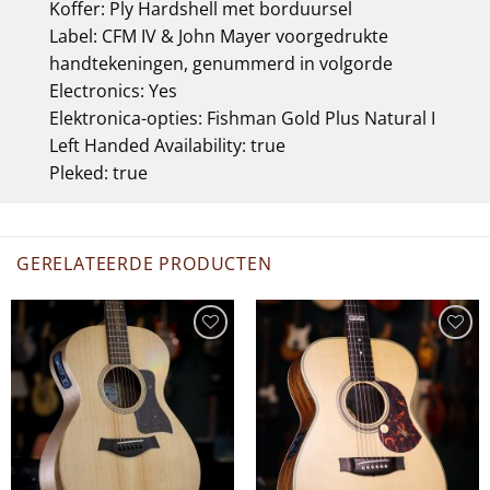
Koffer:
Ply Hardshell met borduursel
Label:
CFM IV & John Mayer voorgedrukte
handtekeningen, genummerd in volgorde
Electronics:
Yes
Elektronica-opties:
Fishman Gold Plus Natural I
Left Handed Availability:
true
Pleked:
true
GERELATEERDE PRODUCTEN