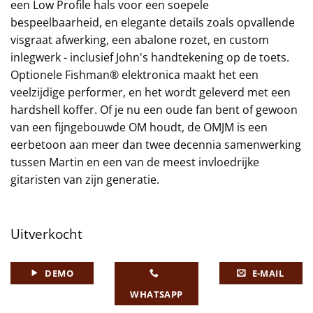
een Low Profile hals voor een soepele
bespeelbaarheid, en elegante details zoals opvallende
visgraat afwerking, een abalone rozet, en custom
inlegwerk - inclusief John's handtekening op de toets.
Optionele Fishman® elektronica maakt het een
veelzijdige performer, en het wordt geleverd met een
hardshell koffer. Of je nu een oude fan bent of gewoon
van een fijngebouwde OM houdt, de OMJM is een
eerbetoon aan meer dan twee decennia samenwerking
tussen Martin en een van de meest invloedrijke
gitaristen van zijn generatie.
Uitverkocht
DEMO
E-MAIL
WHATSAPP