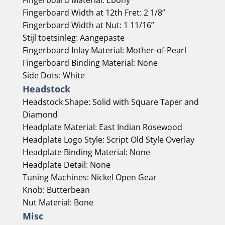
Fingerboard Material:
Ebony
Fingerboard Width at 12th Fret:
2 1/8”
Fingerboard Width at Nut:
1 11/16”
Stijl toetsinleg:
Aangepaste
Fingerboard Inlay Material:
Mother-of-Pearl
Fingerboard Binding Material:
None
Side Dots:
White
Headstock
Headstock Shape:
Solid with Square Taper and
Diamond
Headplate Material:
East Indian Rosewood
Headplate Logo Style:
Script Old Style Overlay
Headplate Binding Material:
None
Headplate Detail:
None
Tuning Machines:
Nickel Open Gear
Knob:
Butterbean
Nut Material:
Bone
Misc