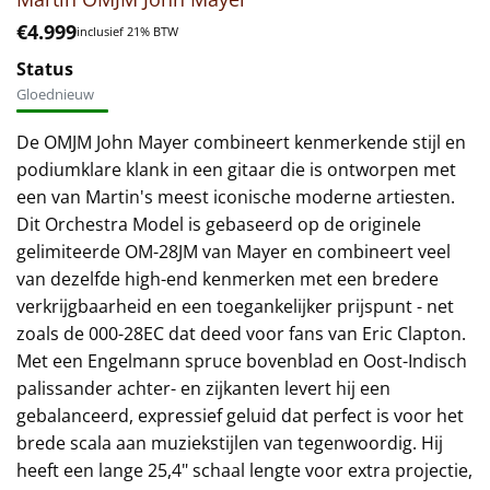
€
4.999
inclusief 21% BTW
Status
Gloednieuw
De OMJM John Mayer combineert kenmerkende stijl en
podiumklare klank in een gitaar die is ontworpen met
een van Martin's meest iconische moderne artiesten.
Dit Orchestra Model is gebaseerd op de originele
gelimiteerde OM-28JM van Mayer en combineert veel
van dezelfde high-end kenmerken met een bredere
verkrijgbaarheid en een toegankelijker prijspunt - net
zoals de 000-28EC dat deed voor fans van Eric Clapton.
Met een Engelmann spruce bovenblad en Oost-Indisch
palissander achter- en zijkanten levert hij een
gebalanceerd, expressief geluid dat perfect is voor het
brede scala aan muziekstijlen van tegenwoordig. Hij
heeft een lange 25,4" schaal lengte voor extra projectie,