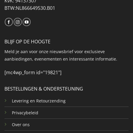
KvK: 94137307
BTW:NL866649530.B01
BLIJF OP DE HOOGTE
Meld je aan voor onze nieuwsbrief voor exclusieve
aanbiedingen, evenementen en interessante informatie.
[mc4wp_form id="19821"]
BESTELLINGEN & ONDERSTEUNING
Levering en Retourzending
Privacybeleid
Over ons