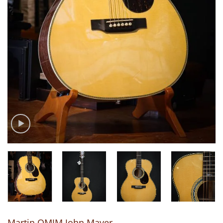
Martin OMJM John Mayer