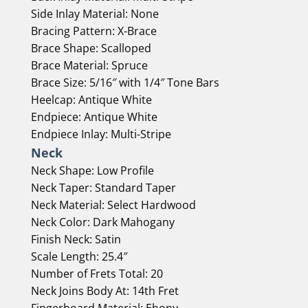
Side Inlay Material:
None
Bracing Pattern:
X-Brace
Brace Shape:
Scalloped
Brace Material:
Spruce
Brace Size:
5/16″ with 1/4″ Tone Bars
Heelcap:
Antique White
Endpiece:
Antique White
Endpiece Inlay:
Multi-Stripe
Neck
Neck Shape:
Low Profile
Neck Taper:
Standard Taper
Neck Material:
Select Hardwood
Neck Color:
Dark Mahogany
Finish Neck:
Satin
Scale Length:
25.4″
Number of Frets Total:
20
Neck Joins Body At:
14th Fret