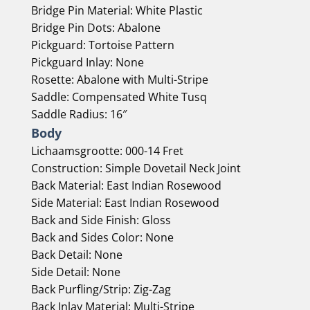
Bridge Pin Material:
White Plastic
Bridge Pin Dots:
Abalone
Pickguard:
Tortoise Pattern
Pickguard Inlay:
None
Rosette:
Abalone with Multi-Stripe
Saddle:
Compensated White Tusq
Saddle Radius:
16″
Body
Lichaamsgrootte:
000-14 Fret
Construction:
Simple Dovetail Neck Joint
Back Material:
East Indian Rosewood
Side Material:
East Indian Rosewood
Back and Side Finish:
Gloss
Back and Sides Color:
None
Back Detail:
None
Side Detail:
None
Back Purfling/Strip:
Zig-Zag
Back Inlay Material:
Multi-Stripe