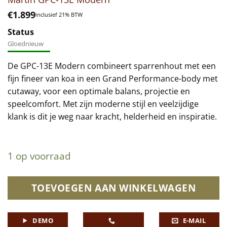
€
1.899
inclusief 21% BTW
Status
Gloednieuw
De GPC-13E Modern combineert sparrenhout met een
fijn fineer van koa in een Grand Performance-body met
cutaway, voor een optimale balans, projectie en
speelcomfort. Met zijn moderne stijl en veelzijdige
klank is dit je weg naar kracht, helderheid en inspiratie.
1 op voorraad
TOEVOEGEN AAN WINKELWAGEN
DEMO
E-MAIL