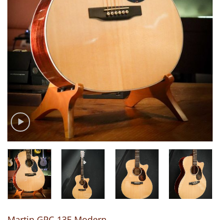
Martin GPC-13E Modern