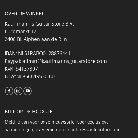
OVER DE WINKEL
Kauffmann's Guitar Store B.V.
Euromarkt 12
2408 BL Alphen aan de Rijn
IBAN: NL51RABO0128876441
Paypal: admin@kauffmannsguitarstore.com
KvK: 94137307
BTW:NL866649530.B01
BLIJF OP DE HOOGTE
Meld je aan voor onze nieuwsbrief voor exclusieve
aanbiedingen, evenementen en interessante informatie.