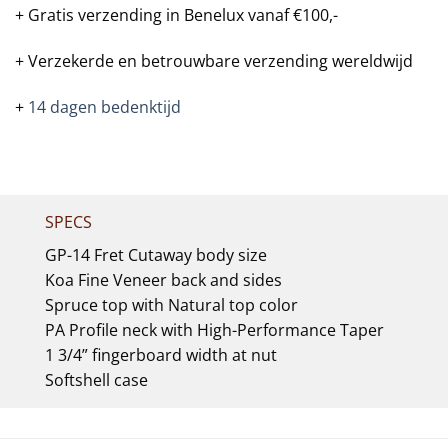
+ Gratis verzending in Benelux vanaf €100,-
+ Verzekerde en betrouwbare verzending wereldwijd
+
14 dagen bedenktijd
SPECS
GP-14 Fret Cutaway body size
Koa Fine Veneer back and sides
Spruce top with Natural top color
PA Profile neck with High-Performance Taper
1 3/4” fingerboard width at nut
Softshell case