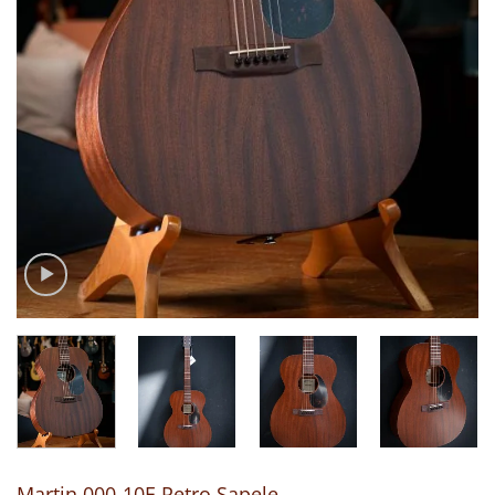
Martin 000-10E Retro Sapele