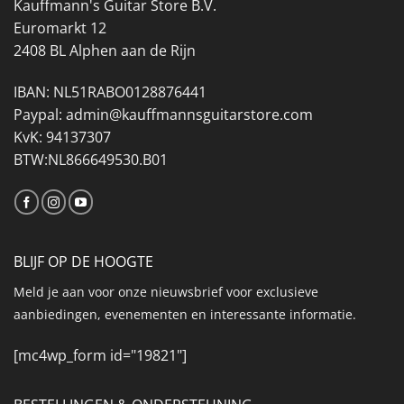
Kauffmann's Guitar Store B.V.
Euromarkt 12
2408 BL Alphen aan de Rijn
IBAN: NL51RABO0128876441
Paypal: admin@kauffmannsguitarstore.com
KvK: 94137307
BTW:NL866649530.B01
BLIJF OP DE HOOGTE
Meld je aan voor onze nieuwsbrief voor exclusieve
aanbiedingen, evenementen en interessante informatie.
[mc4wp_form id="19821"]