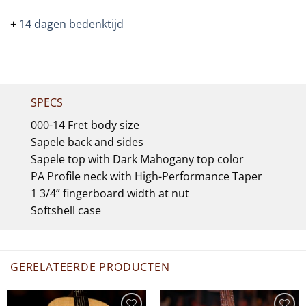
+
14 dagen bedenktijd
SPECS
000-14 Fret body size
Sapele back and sides
Sapele top with Dark Mahogany top color
PA Profile neck with High-Performance Taper
1 3/4” fingerboard width at nut
Softshell case
GERELATEERDE PRODUCTEN