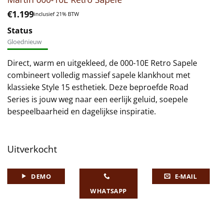
€
1.199
inclusief 21% BTW
Status
Gloednieuw
Direct, warm en uitgekleed, de 000-10E Retro Sapele
combineert volledig massief sapele klankhout met
klassieke Style 15 esthetiek. Deze beproefde Road
Series is jouw weg naar een eerlijk geluid, soepele
bespeelbaarheid en dagelijkse inspiratie.
Uitverkocht
DEMO
E-MAIL
WHATSAPP