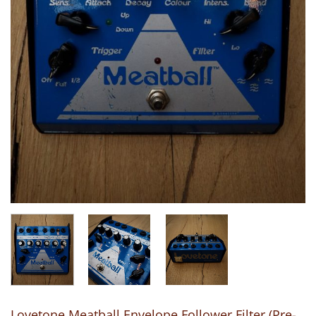
Lovetone Meatball Envelope Follower Filter (Pre-