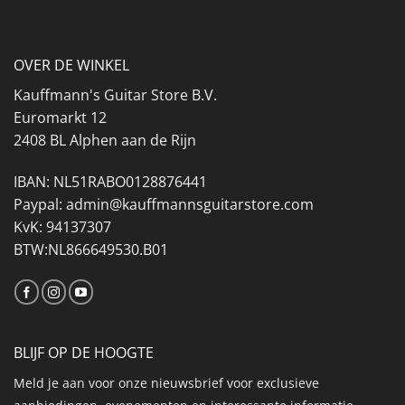
OVER DE WINKEL
Kauffmann's Guitar Store B.V.
Euromarkt 12
2408 BL Alphen aan de Rijn
IBAN: NL51RABO0128876441
Paypal: admin@kauffmannsguitarstore.com
KvK: 94137307
BTW:NL866649530.B01
BLIJF OP DE HOOGTE
Meld je aan voor onze nieuwsbrief voor exclusieve