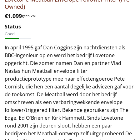
Owned)
€
1.099
geen VAT
Status
Goed
In april 1995 gaf Dan Coggins zijn nachtdiensten als
BBC-ingenieur op en werd het bedrijf Lovetone
opgericht. Die zomer namen Dan en partner Vlad
Naslas hun Meatball envelope filter
productieprototype mee naar effectengoeroe Pete
Cornish, die hen een aantal degelijke adviezen gaf voor
de toekomst. De Meatball werd door het bedrijf
omschreven als een verbazingwekkende envelope
follower/triggered filter. Bekende gebruikers zijn The
Edge, Ed O'Brien en Kirk Hammett. Sinds Lovetone
rond 2001 zijn deuren sloot, hebben een paar
bedrijven het Meatball-ontwerp zelf uitgeprobeerd.De