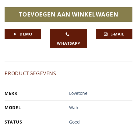
TOEVOEGEN AAN WINKELWAGEN
DEMO
E-MAIL
WHATSAPP
PRODUCTGEGEVENS
MERK
Lovetone
MODEL
Wah
STATUS
Goed