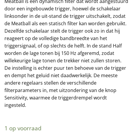
Meatball is een dynamisch filter dat wordt aangestuurd
door een ingebouwde trigger, hoewel de schakelaar
linksonder in de uit-stand de trigger uitschakelt, zodat
de Meatball als een statisch filter kan worden gebruikt.
Dezelfde schakelaar stelt de trigger ook zo in dat hij
reageert op de volledige bandbreedte van het
triggersignaal, of op slechts de helft. In de stand Half
worden de lage tonen bij 150 Hz afgeremd, zodat
willekeurige lage tonen de trekker niet zullen storen.
De instelling is echter puur ten behoeve van de trigger
en dempt het geluid niet daadwerkelijk. De meeste
andere regelaars stellen de verschillende
filterparameters in, met uitzondering van de knop
Sensitivity, waarmee de triggerdrempel wordt
ingesteld.
1 op voorraad