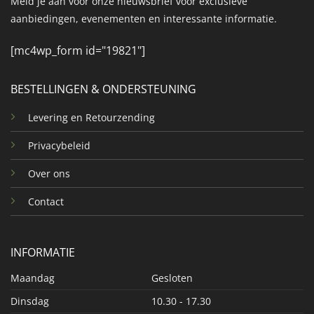
Meld je aan voor onze nieuwsbrief voor exclusieve
aanbiedingen, evenementen en interessante informatie.
[mc4wp_form id="19821"]
BESTELLINGEN & ONDERSTEUNING
Levering en Retourzending
Privacybeleid
Over ons
Contact
INFORMATIE
Maandag
Gesloten
Dinsdag
10.30 - 17.30