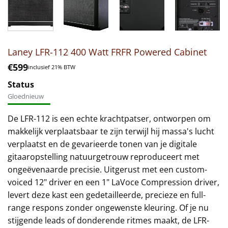
Laney LFR-112 400 Watt FRFR Powered Cabinet
€
599
inclusief 21% BTW
Status
Gloednieuw
De LFR-112 is een echte krachtpatser, ontworpen om
makkelijk verplaatsbaar te zijn terwijl hij massa's lucht
verplaatst en de gevarieerde tonen van je digitale
gitaaropstelling natuurgetrouw reproduceert met
ongeëvenaarde precisie. Uitgerust met een custom-
voiced 12" driver en een 1" LaVoce Compression driver,
levert deze kast een gedetailleerde, precieze en full-
range respons zonder ongewenste kleuring. Of je nu
stijgende leads of donderende ritmes maakt, de LFR-