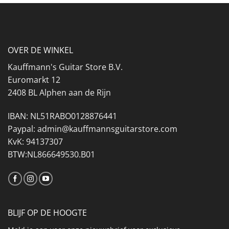
OVER DE WINKEL
Kauffmann's Guitar Store B.V.
Euromarkt 12
2408 BL Alphen aan de Rijn
IBAN: NL51RABO0128876441
Paypal: admin@kauffmannsguitarstore.com
KvK: 94137307
BTW:NL866649530.B01
BLIJF OP DE HOOGTE