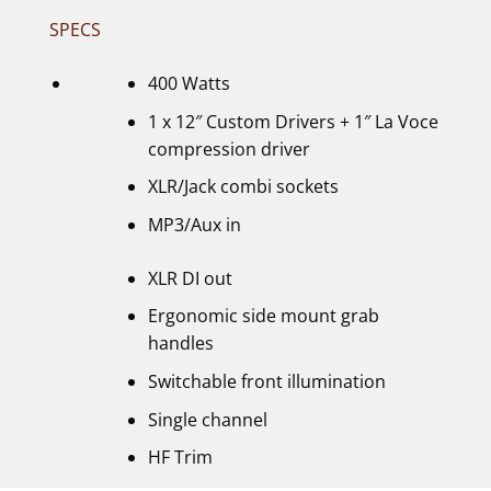
SPECS
400 Watts
1 x 12″ Custom Drivers + 1″ La Voce
compression driver
XLR/Jack combi sockets
MP3/Aux in
XLR DI out
Ergonomic side mount grab
handles
Switchable front illumination
Single channel
HF Trim