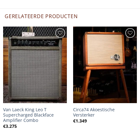
GERELATEERDE PRODUCTEN
Van Laeck King Leo T
Circa74 Akoestische
Supercharged Blackface
Versterker
Amplifier Combo
€
1.349
€
3.275