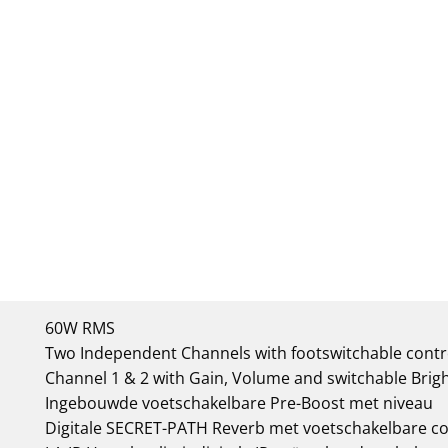
60W RMS
Two Independent Channels with footswitchable contro
Channel 1 & 2 with Gain, Volume and switchable Brigh
Ingebouwde voetschakelbare Pre-Boost met niveau
Digitale SECRET-PATH Reverb met voetschakelbare co