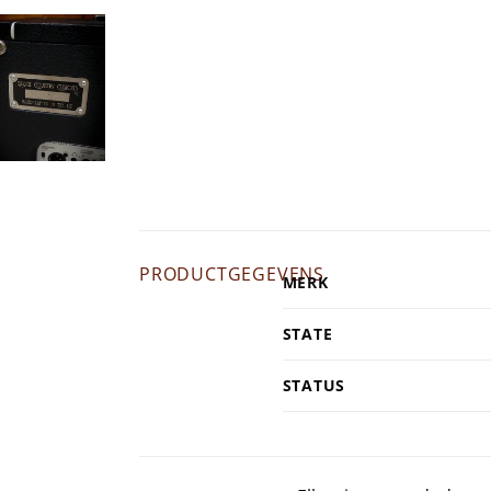
PRODUCTGEGEVENS
MERK
STATE
STATUS