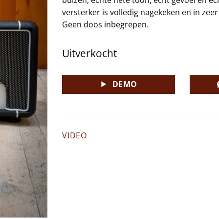
versterker is volledig nagekeken en in zee
Geen doos inbegrepen.
Uitverkocht
DEMO
VIDEO