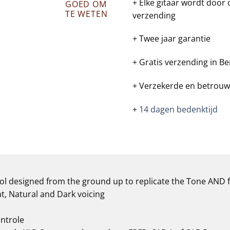
+ Elke gitaar wordt door
GOED OM
TE WETEN
verzending
+ Twee jaar garantie
+ Gratis verzending in Be
+ Verzekerde en betrouw
+
14 dagen bedenktijd
l designed from the ground up to replicate the Tone AND fe
t, Natural and Dark voicing
ntrole