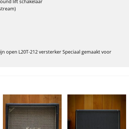
ound lift schakelaar
stream)
zijn open L20T-212 versterker Speciaal gemaakt voor