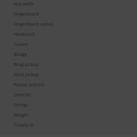
Nut width
Fingerboard
Fingerboard radius
Headstock
Tuners
Bridge
Brug pickup
Neck pickup
Pickup selector
Controls
Strings
Weight
Travels in