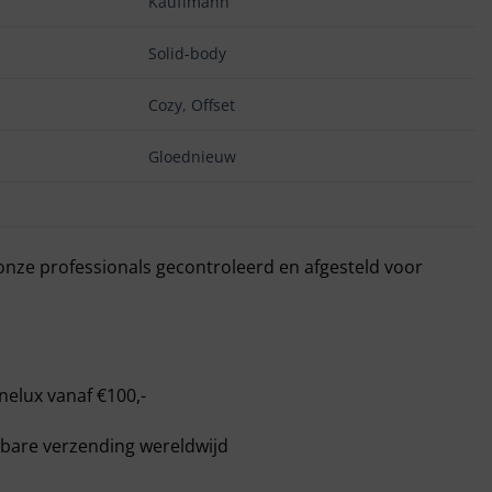
Kauffmann
Solid-body
Cozy
,
Offset
Gloednieuw
 onze professionals gecontroleerd en afgesteld voor
nelux vanaf €100,-
bare verzending wereldwijd