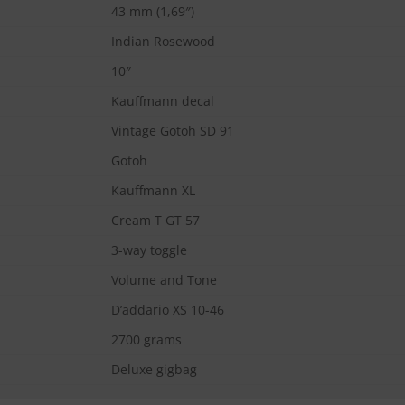
43 mm (1,69″)
Indian Rosewood
10″
Kauffmann decal
Vintage Gotoh SD 91
Gotoh
Kauffmann XL
Cream T GT 57
3-way toggle
Volume and Tone
D’addario XS 10-46
2700 grams
Deluxe gigbag