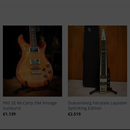
+
+
PRS SE McCarty 594 Vintage
Duesenberg Fairytale Lapsteel
Sunburst
Split/King Edition
€
1.139
€
2.519