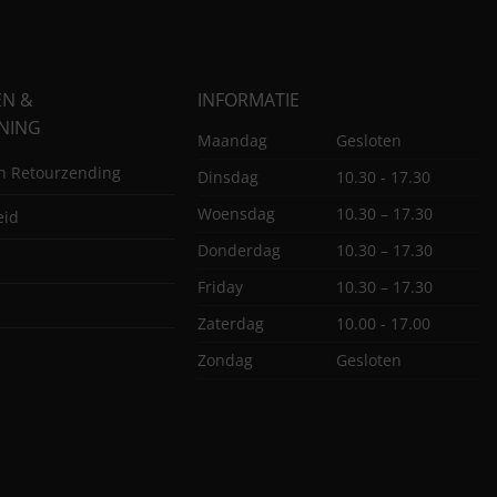
EN &
INFORMATIE
NING
Maandag
Gesloten
en Retourzending
Dinsdag
10.30 - 17.30
Woensdag
10.30 – 17.30
eid
Donderdag
10.30 – 17.30
Friday
10.30 – 17.30
Zaterdag
10.00 - 17.00
Zondag
Gesloten