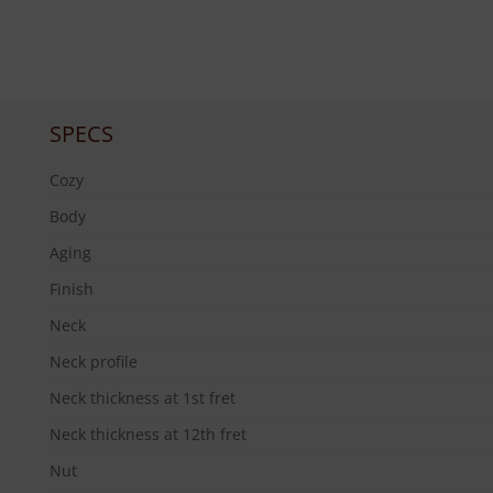
SPECS
Cozy
Body
Aging
Finish
Neck
Neck profile
Neck thickness at 1st fret
Neck thickness at 12th fret
Nut