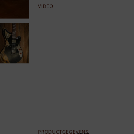
VIDEO
PRODUCTGEGEVENS