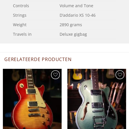
Controls
Volume and Tone
Strings
D’addario XS 10-46
Weight
2890 grams
Travels in
Deluxe gigbag
GERELATEERDE PRODUCTEN