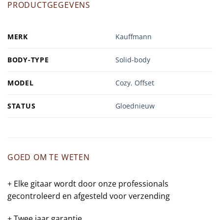
PRODUCTGEGEVENS
MERK
Kauffmann
BODY-TYPE
Solid-body
MODEL
Cozy
,
Offset
STATUS
Gloednieuw
GOED OM TE WETEN
+ Elke gitaar wordt door onze professionals
gecontroleerd en afgesteld voor verzending
+ Twee jaar garantie