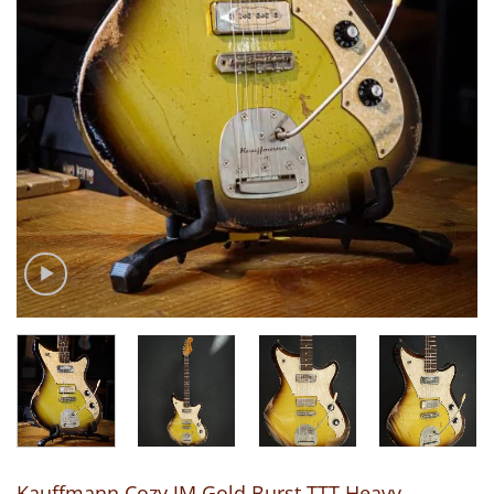
Kauffmann Cozy JM Gold Burst TTT Heavy