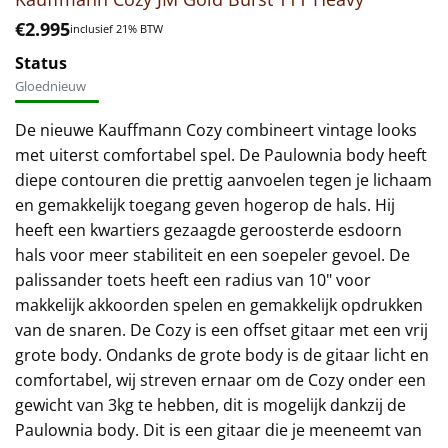
€
2.995
inclusief 21% BTW
Status
Gloednieuw
De nieuwe Kauffmann Cozy combineert vintage looks
met uiterst comfortabel spel. De Paulownia body heeft
diepe contouren die prettig aanvoelen tegen je lichaam
en gemakkelijk toegang geven hogerop de hals. Hij
heeft een kwartiers gezaagde geroosterde esdoorn
hals voor meer stabiliteit en een soepeler gevoel. De
palissander toets heeft een radius van 10" voor
makkelijk akkoorden spelen en gemakkelijk opdrukken
van de snaren. De Cozy is een offset gitaar met een vrij
grote body. Ondanks de grote body is de gitaar licht en
comfortabel, wij streven ernaar om de Cozy onder een
gewicht van 3kg te hebben, dit is mogelijk dankzij de
Paulownia body. Dit is een gitaar die je meeneemt van