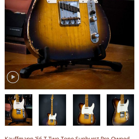
Kauffmann ’56 T Two Tone Sunburst Pre-Owned