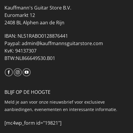
Kauffmann's Guitar Store B.V.
Euromarkt 12
2408 BL Alphen aan de Rijn
IBAN: NL51RABO0128876441
Paypal: admin@kauffmannsguitarstore.com
KvK: 94137307
BTW:NL866649530.B01
BLIJF OP DE HOOGTE
Meld je aan voor onze nieuwsbrief voor exclusieve
aanbiedingen, evenementen en interessante informatie.
[mc4wp_form id="19821"]