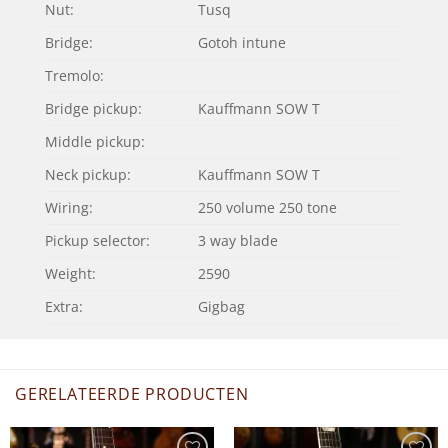
Nut:
Tusq
Bridge:
Gotoh intune
Tremolo:
Bridge pickup:
Kauffmann SOW T
Middle pickup:
Neck pickup:
Kauffmann SOW T
Wiring:
250 volume 250 tone
Pickup selector:
3 way blade
Weight:
2590
Extra:
Gigbag
GERELATEERDE PRODUCTEN