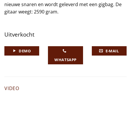
nieuwe snaren en wordt geleverd met een gigbag. De
gitaar weegt: 2590 gram.
Uitverkocht
DEMO
E-MAIL
WHATSAPP
VIDEO