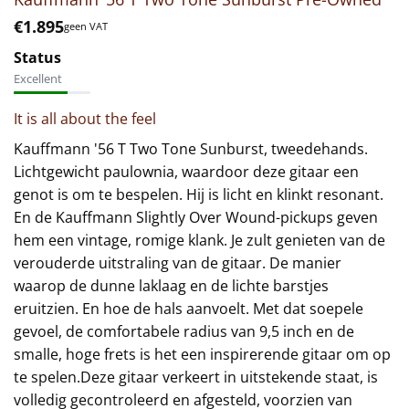
€
1.895
geen VAT
Status
Excellent
It is all about the feel
Kauffmann '56 T Two Tone Sunburst, tweedehands.
Lichtgewicht paulownia, waardoor deze gitaar een
genot is om te bespelen. Hij is licht en klinkt resonant.
En de Kauffmann Slightly Over Wound-pickups geven
hem een vintage, romige klank. Je zult genieten van de
verouderde uitstraling van de gitaar. De manier
waarop de dunne laklaag en de lichte barstjes
eruitzien. En hoe de hals aanvoelt. Met dat soepele
gevoel, de comfortabele radius van 9,5 inch en de
smalle, hoge frets is het een inspirerende gitaar om op
te spelen.Deze gitaar verkeert in uitstekende staat, is
volledig gecontroleerd en afgesteld, voorzien van