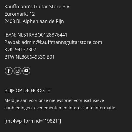
Kauffmann's Guitar Store B.V.
Euromarkt 12
2408 BL Alphen aan de Rijn
IBAN: NL51RABO0128876441
Paypal: admin@kauffmannsguitarstore.com
KvK: 94137307
BTW:NL866649530.B01
BLIJF OP DE HOOGTE
Meld je aan voor onze nieuwsbrief voor exclusieve
aanbiedingen, evenementen en interessante informatie.
[mc4wp_form id="19821"]