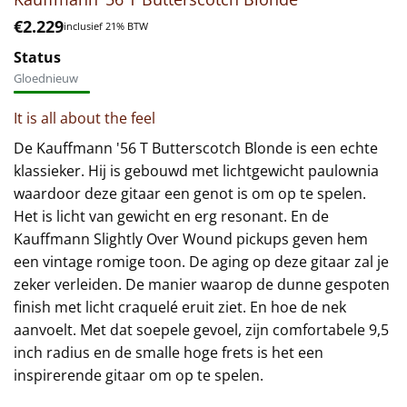
€
2.229
inclusief 21% BTW
Status
Gloednieuw
It is all about the feel
De Kauffmann '56 T Butterscotch Blonde is een echte
klassieker. Hij is gebouwd met lichtgewicht paulownia
waardoor deze gitaar een genot is om op te spelen.
Het is licht van gewicht en erg resonant. En de
Kauffmann Slightly Over Wound pickups geven hem
een vintage romige toon. De aging op deze gitaar zal je
zeker verleiden. De manier waarop de dunne gespoten
finish met licht craquelé eruit ziet. En hoe de nek
aanvoelt. Met dat soepele gevoel, zijn comfortabele 9,5
inch radius en de smalle hoge frets is het een
inspirerende gitaar om op te spelen.