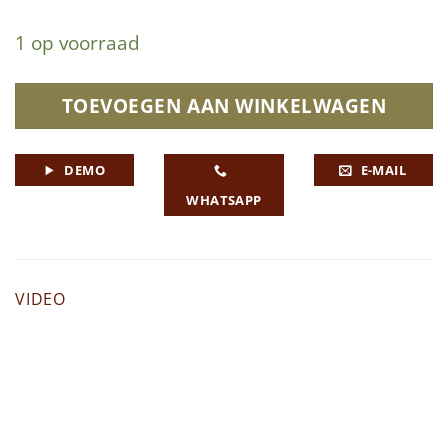
1 op voorraad
TOEVOEGEN AAN WINKELWAGEN
DEMO
E-MAIL
WHATSAPP
VIDEO