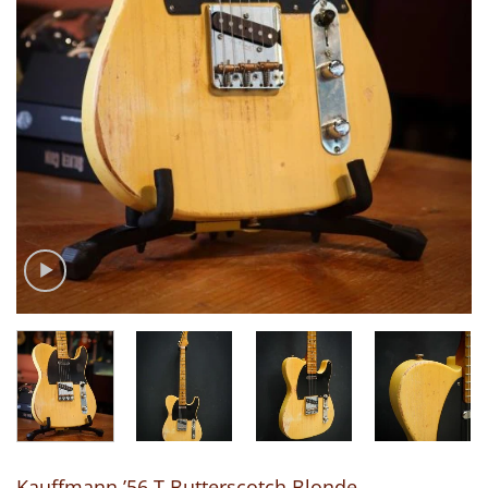
Kauffmann ’56 T Butterscotch Blonde