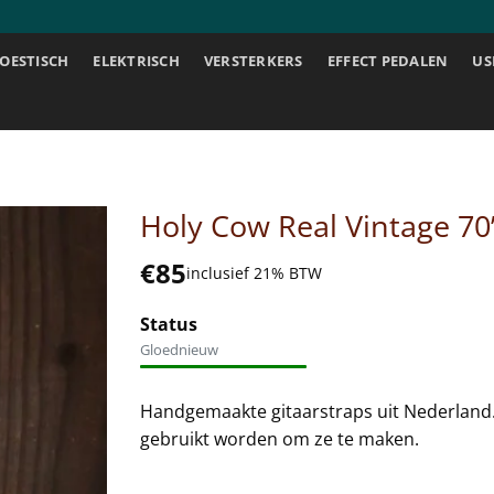
OESTISCH
ELEKTRISCH
VERSTERKERS
EFFECT PEDALEN
US
Holy Cow Real Vintage 70’
€
85
inclusief 21% BTW
Status
Gloednieuw
Handgemaakte gitaarstraps uit Nederland. 
gebruikt worden om ze te maken.