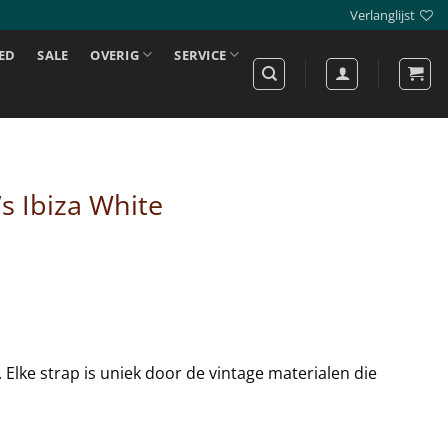
Verlanglijst
ED
SALE
OVERIG
SERVICE
s Ibiza White
Elke strap is uniek door de vintage materialen die