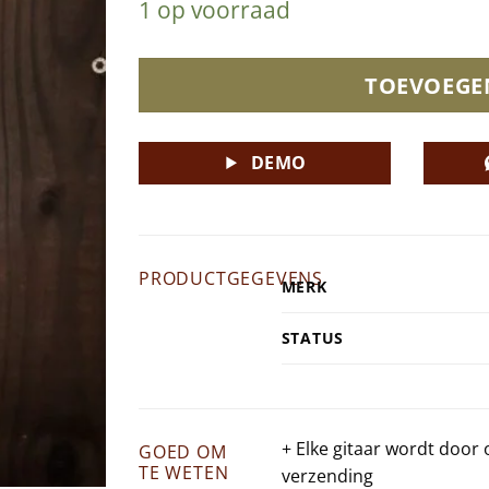
1 op voorraad
TOEVOEGE
DEMO
PRODUCTGEGEVENS
MERK
STATUS
+ Elke gitaar wordt door
GOED OM
TE WETEN
verzending