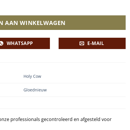
N AAN WINKELWAGEN
WHATSAPP
E-MAIL
Holy Cow
Gloednieuw
 onze professionals gecontroleerd en afgesteld voor