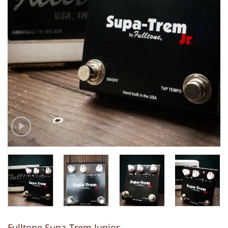
Fulltone Supa-Trem Junior