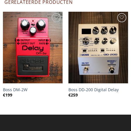
GERELATEERDE PRODUCTEN
Boss DM-2W
Boss DD-200 Digital Delay
€
199
€
259