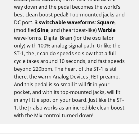
way down and the pedal becomes the world’s
best clean boost pedal! Top-mounted jacks and
DC port.
3 switchable waveforms
:
Square
,
(modified)
Sine
, and (heartbeat-like)
Warble
wave-forms. Digital Brain (for the oscillator
only) with 100% analog signal path. Unlike the
ST-1, the Jr can do speeds so slow that a full
cycle takes around 10 seconds, and fast speeds
beyond 220bpm. The heart of the ST-1 is still
there, the warm Analog Devices JFET preamp.
And this pedal is so small it will fit in your
pocket, and with its top-mounted jacks, will fit
in any little spot on your board. Just like the ST-
1, the Jr also works as an incredible clean boost
with the Mix control turned down!