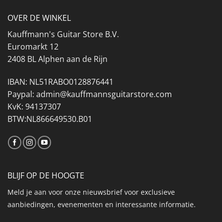
OVER DE WINKEL
Kauffmann's Guitar Store B.V.
Euromarkt 12
2408 BL Alphen aan de Rijn
IBAN: NL51RABO0128876441
Paypal: admin@kauffmannsguitarstore.com
KvK: 94137307
BTW:NL866649530.B01
BLIJF OP DE HOOGTE
Meld je aan voor onze nieuwsbrief voor exclusieve
aanbiedingen, evenementen en interessante informatie.