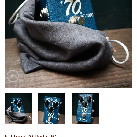
Fulltone 70 Pedal-BC