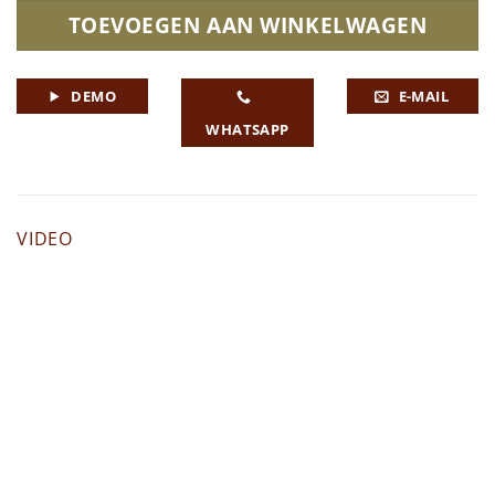
TOEVOEGEN AAN WINKELWAGEN
DEMO
E-MAIL
WHATSAPP
VIDEO