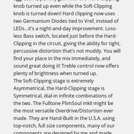
knob turned up even while the Soft-Clipping
knob is turned down! Hard clipping now uses
two Germanium Diodes tied to Vref, instead of
LEDs…it’s a night-and-day improvement. Loss-
less Bass switch, located just before the Hard-
Clipping in the circuit, giving the ability for tight,
percussive distortion that’s not muddy. You will
find your place in the mix immediately, and
sound great doing it! Treble control now offers
plenty of brightness when turned up.
The Soft-Clipping stage is extremely
Asymmetrical, the Hard-Clipping stage is
Symmetrical, dial-in infinite combinations of
the two. The Fulltone PlimSoul mkII might be
the most versatile Overdrive/Distortion ever
made. They are Hand-Built in the U.S.A. using
top-notch, full size components, many of our
components are designed by me and made