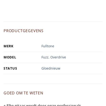
PRODUCTGEGEVENS
MERK
Fulltone
MODEL
Fuzz
,
Overdrive
STATUS
Gloednieuw
GOED OM TE WETEN
+ Elke gitaar wordt door onze professionals