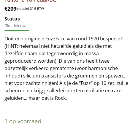
€
209
inclusief 21% BTW
Status
Gloednieuw
Ooit een originele FuzzFace van rond 1970 bespeeld?
(HINT: helemaal niet hetzelfde geluid als die met
dezelfde naam die tegenwoordig in massa
geproduceerd worden). Die van ons heeft twee
opzettelijk verkeerd gematchte (voor harmonische
inhoud) silicium transistors die grommen en spuwen...
niet voor zachtzinnigen! Als je de "Fuzz" op 10 zet, zul je
scheuren en krijg je allerlei soorten oscillatie en rare
geluiden... maar dat is Rock.
1 op voorraad