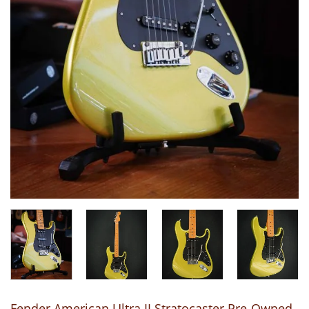
Fender American Ultra II Stratocaster Pre-Owned