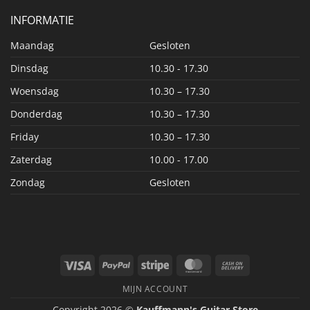
INFORMATIE
Maandag
Gesloten
Dinsdag
10.30 - 17.30
Woensdag
10.30 – 17.30
Donderdag
10.30 – 17.30
Friday
10.30 – 17.30
Zaterdag
10.00 - 17.00
Zondag
Gesloten
Visa
PayPal
Stripe
MasterCard
Cash
On
MIJN ACCOUNT
Delivery
Copyright 2026 ©
Kauffmann's Guitar Store