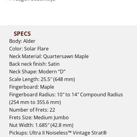
SPECS
Body: Alder
Color: Solar Flare
Neck Material: Quartersawn Maple
Back neck finish: Satin
Neck Shape: Modern “D”
Scale Length: 25.5″ (648 mm)
Fingerboard: Maple
Fingerboard Radius: 10″ to 14″ Compound Radius
(254 mm to 355.6 mm)
Number of Frets: 22
Frets Size: Medium Jumbo
Nut Width: 1.685″ (42.8 mm)
Pickups: Ultra II Noiseless™ Vintage Strat®