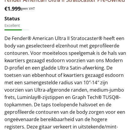
€
1.999
geen VAT
Status
Excellent
De Fender® American Ultra II Stratocaster® heeft een
body van geselecteerd elzenhout met geprofileerde
contouren. Voor moeiteloos speelgemak is de hals van
kwartiers gezaagd esdoorn voorzien van ons Modern
D-profiel en een gladde Ultra Satin-afwerking. De
toetsen van ebbenhout of kwartiers gezaagd esdoorn
met een samengestelde radius van 10″-14″ zijn
voorzien van Ultra-afgeronde randen, medium-jumbo
frets, Luminlay®-zijstippen en Graph Tech® TUSQ®-
topkammen. De taps toelopende halsvoet en de
geprofileerde contouren van de body zorgen voor een
ongeëvenaarde bereikbaarheid van de hogere
registers. Deze gitaar verkeert in uitstekende/mint-