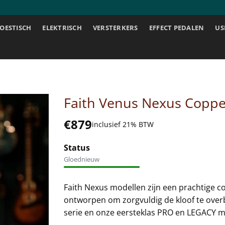
OESTISCH
ELEKTRISCH
VERSTERKERS
EFFECT PEDALEN
US
Faith Venus Nexus Coppe
€
879
inclusief 21% BTW
Status
Gloednieuw
Faith Nexus modellen zijn een prachtige co
ontworpen om zorgvuldig de kloof te overb
serie en onze eersteklas PRO en LEGACY m