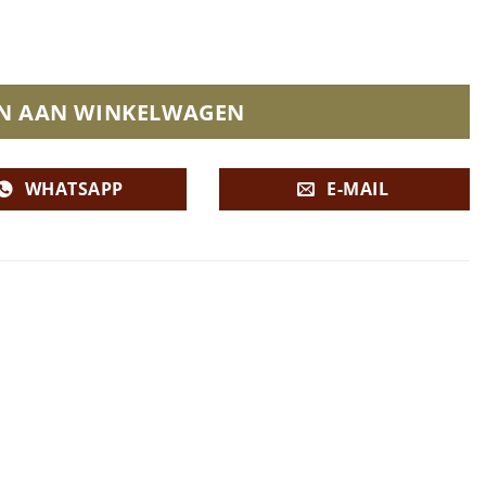
N AAN WINKELWAGEN
WHATSAPP
E-MAIL