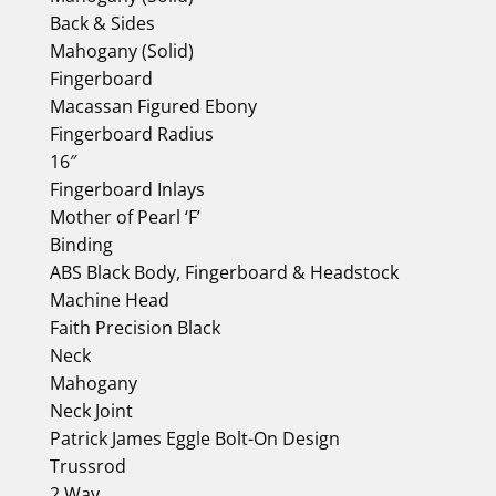
Back & Sides
Mahogany (Solid)
Fingerboard
Macassan Figured Ebony
Fingerboard Radius
16″
Fingerboard Inlays
Mother of Pearl ‘F’
Binding
ABS Black Body, Fingerboard & Headstock
Machine Head
Faith Precision Black
Neck
Mahogany
Neck Joint
Patrick James Eggle Bolt-On Design
Trussrod
2 Way