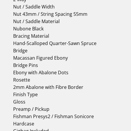
Nut / Saddle Width
Nut 43mm / String Spacing 55mm
Nut / Saddle Material
Nubone Black
Bracing Material
Hand-Scalloped Quarter-Sawn Spruce
Bridge
Macassan Figured Ebony
Bridge Pins
Ebony with Abalone Dots
Rosette
2mm Abalone with Fibre Border
Finish Type
Gloss
Preamp / Pickup
Fishman Presys2 / Fishman Sonicore
Hardcase
Gigbag Included