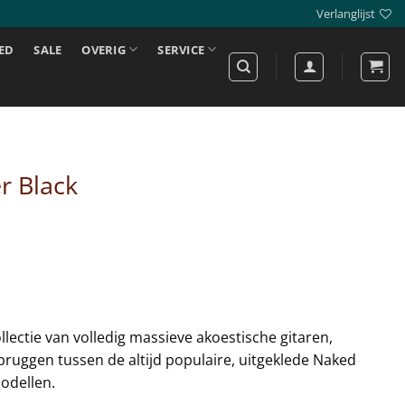
Verlanglijst
ED
SALE
OVERIG
SERVICE
r Black
llectie van volledig massieve akoestische gitaren,
ruggen tussen de altijd populaire, uitgeklede Naked
odellen.