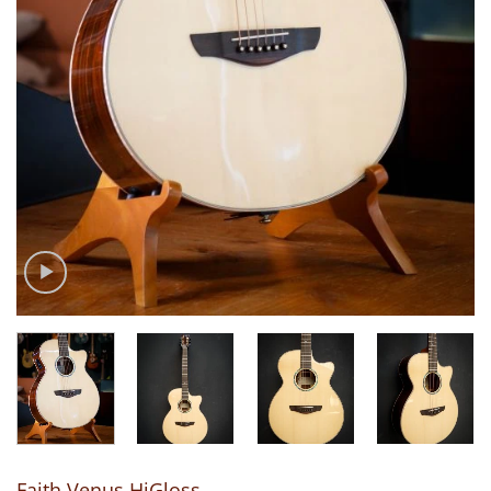
Faith Venus HiGloss