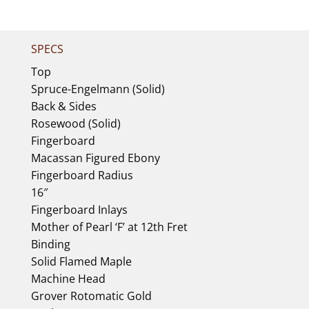
SPECS
Top
Spruce-Engelmann (Solid)
Back & Sides
Rosewood (Solid)
Fingerboard
Macassan Figured Ebony
Fingerboard Radius
16″
Fingerboard Inlays
Mother of Pearl ‘F’ at 12th Fret
Binding
Solid Flamed Maple
Machine Head
Grover Rotomatic Gold