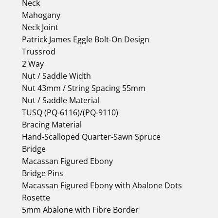
Neck
Mahogany
Neck Joint
Patrick James Eggle Bolt-On Design
Trussrod
2 Way
Nut / Saddle Width
Nut 43mm / String Spacing 55mm
Nut / Saddle Material
TUSQ (PQ-6116)/(PQ-9110)
Bracing Material
Hand-Scalloped Quarter-Sawn Spruce
Bridge
Macassan Figured Ebony
Bridge Pins
Macassan Figured Ebony with Abalone Dots
Rosette
5mm Abalone with Fibre Border