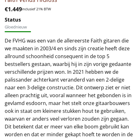
€
1.449
inclusief 21% BTW
Status
Gloednieuw
De FVHG was een van de allereerste Faith gitaren die
we maakten in 2003/4 en sinds zijn creatie heeft deze
allround schoonheid consequent in de top 5
bestsellers gestaan, waarbij hij in zijn vorige gedaante
verschillende prijzen won. In 2021 hebben we de
palissander achterkant veranderd van een 2-delige
naar een 3-delige constructie. Dit ontwerp ziet er niet
alleen prachtig uit, vooral wanneer het gebonden is in
gevlamd esdoorn, maar het stelt onze gitaarbouwers
ook in staat om kleinere stukken hout te gebruiken,
waarvan er anders veel verloren zouden zijn gegaan.
Dit betekent dat er meer van elke boom gebruikt kan
worden en dat er minder gekapt hoeft te worden in de