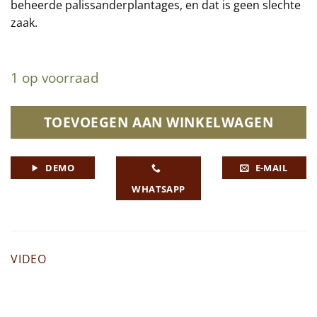
beheerde palissanderplantages, en dat is geen slechte
zaak.
1 op voorraad
TOEVOEGEN AAN WINKELWAGEN
DEMO
E-MAIL
WHATSAPP
VIDEO