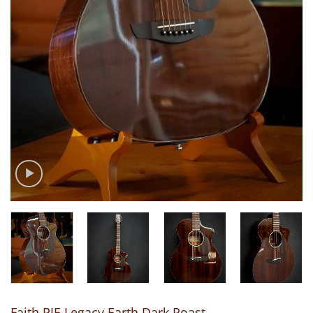
Faith PJE Legacy Earth Dark Roast