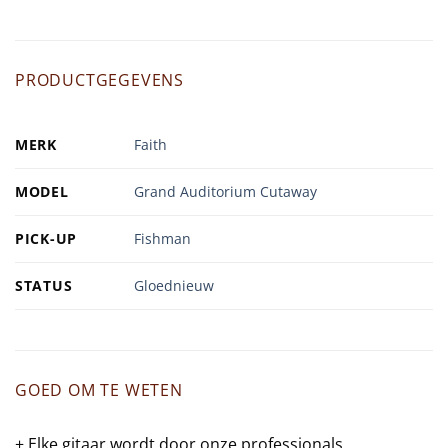
PRODUCTGEGEVENS
MERK
Faith
MODEL
Grand Auditorium Cutaway
PICK-UP
Fishman
STATUS
Gloednieuw
GOED OM TE WETEN
+ Elke gitaar wordt door onze professionals