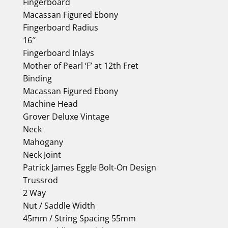
Fingerboard
Macassan Figured Ebony
Fingerboard Radius
16″
Fingerboard Inlays
Mother of Pearl ‘F’ at 12th Fret
Binding
Macassan Figured Ebony
Machine Head
Grover Deluxe Vintage
Neck
Mahogany
Neck Joint
Patrick James Eggle Bolt-On Design
Trussrod
2 Way
Nut / Saddle Width
45mm / String Spacing 55mm