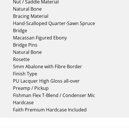
Nut / Saddle Material
Natural Bone
Bracing Material
Hand-Scalloped Quarter-Sawn Spruce
Bridge
Macassan Figured Ebony
Bridge Pins
Natural Bone
Rosette
5mm Abalone with Fibre Border
Finish Type
PU Lacquer High Gloss all-over
Preamp / Pickup
Fishman Flex T-Blend / Condenser Mic
Hardcase
Faith Premium Hardcase Included