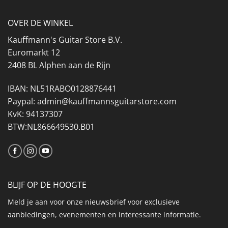
OVER DE WINKEL
Kauffmann's Guitar Store B.V.
Euromarkt 12
2408 BL Alphen aan de Rijn
IBAN: NL51RABO0128876441
Paypal: admin@kauffmannsguitarstore.com
KvK: 94137307
BTW:NL866649530.B01
BLIJF OP DE HOOGTE
Meld je aan voor onze nieuwsbrief voor exclusieve
aanbiedingen, evenementen en interessante informatie.