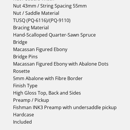
Nut 43mm / String Spacing 55mm
Nut / Saddle Material
TUSQ (PQ-6116)/(PQ-9110)
Bracing Material
Hand-Scalloped Quarter-Sawn Spruce
Bridge
Macassan Figured Ebony
Bridge Pins
Macassan Figured Ebony with Abalone Dots
Rosette
5mm Abalone with Fibre Border
Finish Type
High Gloss Top, Back and Sides
Preamp / Pickup
Fishman INK3 Preamp with undersaddle pickup
Hardcase
Included