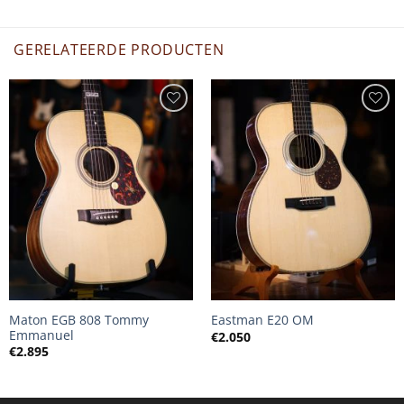
GERELATEERDE PRODUCTEN
Maton EGB 808 Tommy
Eastman E20 OM
Emmanuel
€
2.050
€
2.895