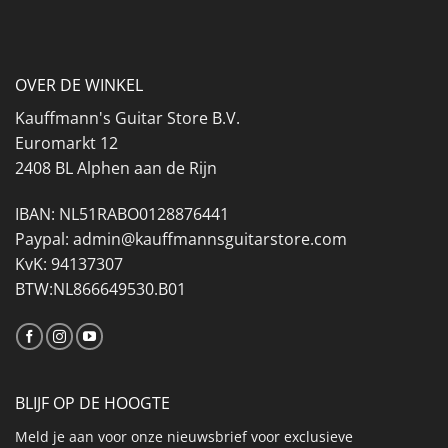
OVER DE WINKEL
Kauffmann's Guitar Store B.V.
Euromarkt 12
2408 BL Alphen aan de Rijn
IBAN: NL51RABO0128876441
Paypal: admin@kauffmannsguitarstore.com
KvK: 94137307
BTW:NL866649530.B01
BLIJF OP DE HOOGTE
Meld je aan voor onze nieuwsbrief voor exclusieve