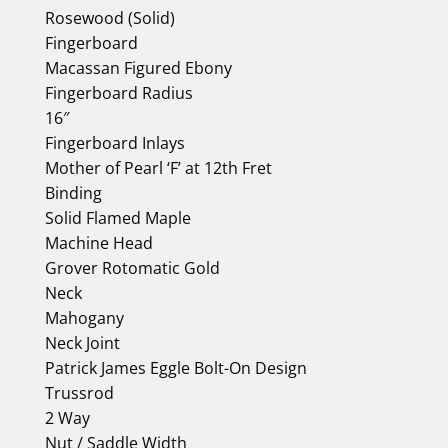
Rosewood (Solid)
Fingerboard
Macassan Figured Ebony
Fingerboard Radius
16″
Fingerboard Inlays
Mother of Pearl ‘F’ at 12th Fret
Binding
Solid Flamed Maple
Machine Head
Grover Rotomatic Gold
Neck
Mahogany
Neck Joint
Patrick James Eggle Bolt-On Design
Trussrod
2 Way
Nut / Saddle Width