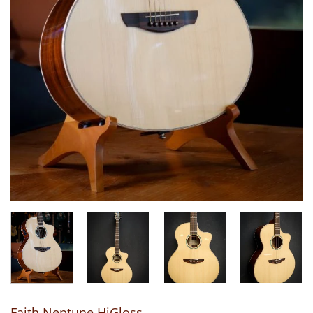
Faith Neptune HiGloss