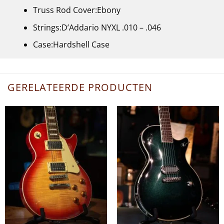
Truss Rod Cover:Ebony
Strings:D’Addario NYXL .010 – .046
Case:Hardshell Case
GERELATEERDE PRODUCTEN
+
+