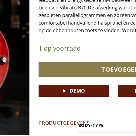
Licensed Vibrato B70.De afwerking wordt 
gespleten parallellogrammen en zorgen voo
comfortabel handvullend halsprofiel en ee
op de ebbenhouten toets te vinden. Wordt ge
1 op voorraad
TOEVOEGE
DEMO
PRODUCTGEGEVENS
BODY-TYPE