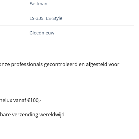
Eastman
ES-335
,
ES-Style
Gloednieuw
 onze professionals gecontroleerd en afgesteld voor
nelux vanaf €100,-
bare verzending wereldwijd