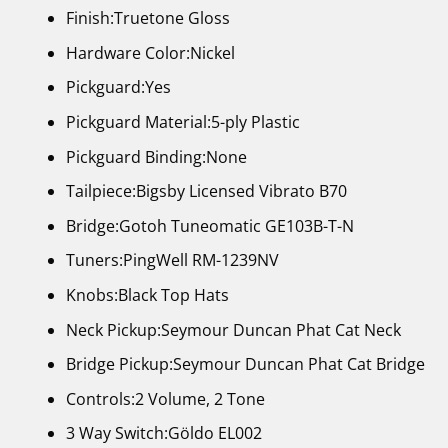
Finish:Truetone Gloss
Hardware Color:Nickel
Pickguard:Yes
Pickguard Material:5-ply Plastic
Pickguard Binding:None
Tailpiece:Bigsby Licensed Vibrato B70
Bridge:Gotoh Tuneomatic GE103B-T-N
Tuners:PingWell RM-1239NV
Knobs:Black Top Hats
Neck Pickup:Seymour Duncan Phat Cat Neck
Bridge Pickup:Seymour Duncan Phat Cat Bridge
Controls:2 Volume, 2 Tone
3 Way Switch:Göldo EL002