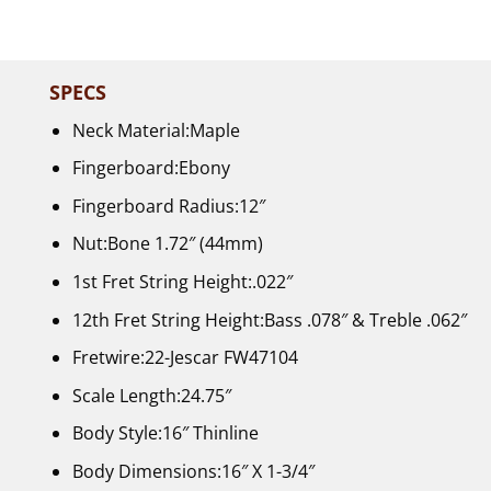
SPECS
Neck Material:Maple
Fingerboard:Ebony
Fingerboard Radius:12″
Nut:Bone 1.72″ (44mm)
1st Fret String Height:.022″
12th Fret String Height:Bass .078″ & Treble .062″
Fretwire:22-Jescar FW47104
Scale Length:24.75″
Body Style:16″ Thinline
Body Dimensions:16″ X 1-3/4″