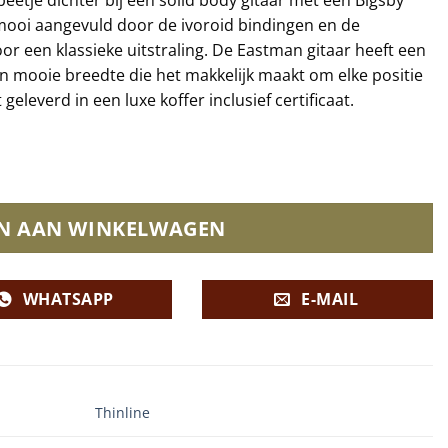
mooi aangevuld door de ivoroid bindingen en de
r een klassieke uitstraling. De Eastman gitaar heeft een
n mooie breedte die het makkelijk maakt om elke positie
leverd in een luxe koffer inclusief certificaat.
N AAN WINKELWAGEN
WHATSAPP
E-MAIL
Thinline