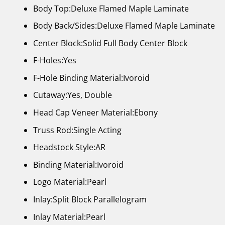
Body Top:Deluxe Flamed Maple Laminate
Body Back/Sides:Deluxe Flamed Maple Laminate
Center Block:Solid Full Body Center Block
F-Holes:Yes
F-Hole Binding Material:Ivoroid
Cutaway:Yes, Double
Head Cap Veneer Material:Ebony
Truss Rod:Single Acting
Headstock Style:AR
Binding Material:Ivoroid
Logo Material:Pearl
Inlay:Split Block Parallelogram
Inlay Material:Pearl