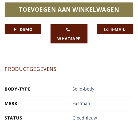
TOEVOEGEN AAN WINKELWAGEN
DEMO
E-MAIL
WHATSAPP
PRODUCTGEGEVENS
BODY-TYPE
Solid-body
MERK
Eastman
STATUS
Gloednieuw