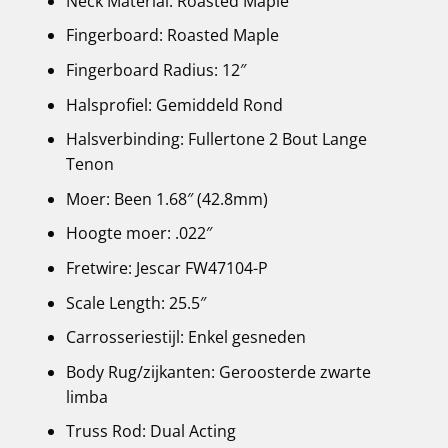
Neck Material: Roasted Maple
Fingerboard: Roasted Maple
Fingerboard Radius: 12″
Halsprofiel: Gemiddeld Rond
Halsverbinding: Fullertone 2 Bout Lange
Tenon
Moer: Been 1.68″ (42.8mm)
Hoogte moer: .022″
Fretwire: Jescar FW47104-P
Scale Length: 25.5″
Carrosseriestijl: Enkel gesneden
Body Rug/zijkanten: Geroosterde zwarte
limba
Truss Rod: Dual Acting