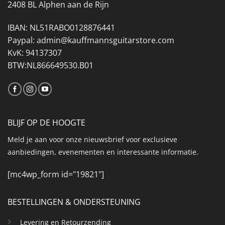
2408 BL Alphen aan de Rijn
IBAN: NL51RABO0128876441
Paypal: admin@kauffmannsguitarstore.com
KvK: 94137307
BTW:NL866649530.B01
BLIJF OP DE HOOGTE
Meld je aan voor onze nieuwsbrief voor exclusieve
aanbiedingen, evenementen en interessante informatie.
[mc4wp_form id="19821"]
BESTELLINGEN & ONDERSTEUNING
Levering en Retourzending