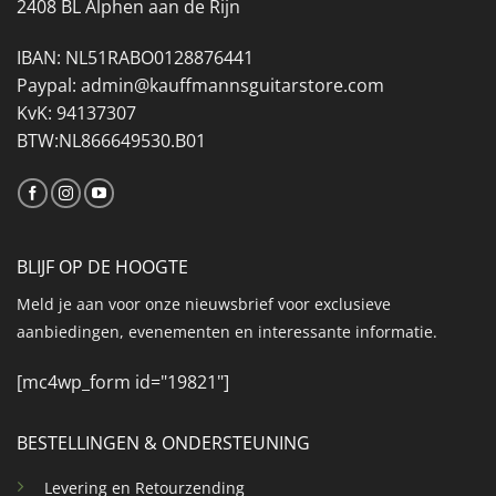
2408 BL Alphen aan de Rijn
IBAN: NL51RABO0128876441
Paypal: admin@kauffmannsguitarstore.com
KvK: 94137307
BTW:NL866649530.B01
BLIJF OP DE HOOGTE
Meld je aan voor onze nieuwsbrief voor exclusieve
aanbiedingen, evenementen en interessante informatie.
[mc4wp_form id="19821"]
BESTELLINGEN & ONDERSTEUNING
Levering en Retourzending