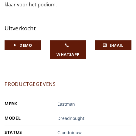
klaar voor het podium.
Uitverkocht
DEMO
E-MAIL
WHATSAPP
PRODUCTGEGEVENS
MERK
Eastman
MODEL
Dreadnought
STATUS
Gloednieuw