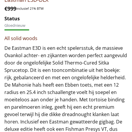
€
999
inclusief 21% BTW
Status
Gloednieuw
All solid woods
De Eastman E3D is een echt spelersstuk, de massieve
Ovankol achter- en zijkanten worden perfect aangevuld
door de ongelofelijke Solid Thermo-Cured Sitka
Sprucetop. Dit is een tooncombinatie uit het boekje:
rijk, gebalanceerd en met een ongelofelijke helderheid.
De Mahonie hals heeft een Ebben toets, met een 12
radius en 25.4 inch schaallengte voelt hij soepel en
moeiteloos aan onder je handen. Met tortoise binding
en parelmoeren inleg, geeft hij een echt premium
gevoel terwijl hij die dikke dreadnought klanken laat
horen. Inclusief een Eastman gewatteerde gigbag. De
deluxe editie heeft ook een Fishman Presys VT, dus