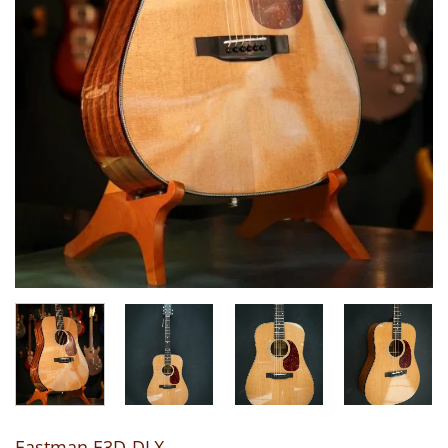
Eastman E3D-DLX