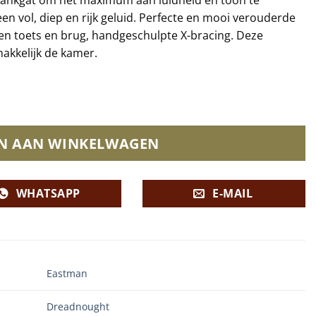
n vol, diep en rijk geluid. Perfecte en mooi verouderde
en toets en brug, handgeschulpte X-bracing. Deze
akkelijk de kamer.
N AAN WINKELWAGEN
WHATSAPP
E-MAIL
Eastman
Dreadnought