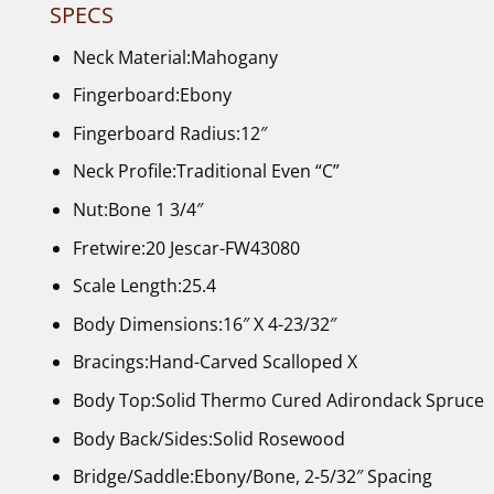
SPECS
Neck Material:Mahogany
Fingerboard:Ebony
Fingerboard Radius:12″
Neck Profile:Traditional Even “C”
Nut:Bone 1 3/4″
Fretwire:20 Jescar-FW43080
Scale Length:25.4
Body Dimensions:16″ X 4-23/32″
Bracings:Hand-Carved Scalloped X
Body Top:Solid Thermo Cured Adirondack Spruce
Body Back/Sides:Solid Rosewood
Bridge/Saddle:Ebony/Bone, 2-5/32″ Spacing