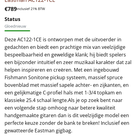
€
789
inclusief 21% BTW
Status
Gloednieuw
Deze AC122-1CE is ontworpen met de uitvoerder in
gedachten en biedt een prachtige mix van veelzijdige
bespeelbaarheid en geweldige klank; hij biedt spelers
een bijzonder intuïtief en zeer muzikaal karakter dat zal
helpen inspireren en creëren. Met een ingebouwd
Fishmann Sonitone pickup systeem, massief spruce
bovenblad met massief sapele achter- en zijkanten, en
een gelijkmatige C-profiel hals met 1-3/4 topkam en
klassieke 25.4 schaal lengte.Als je op zoek bent naar
een volgende stap omhoog naar betere kwaliteit
handgemaakte gitaren dan is dit veelzijdige model een
perfecte keuze zonder de bank te breken! Inclusief een
gewatteerde Eastman gigbag.