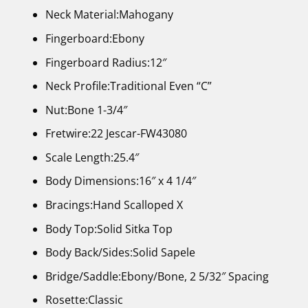
Neck Material:Mahogany
Fingerboard:Ebony
Fingerboard Radius:12″
Neck Profile:Traditional Even “C”
Nut:Bone 1-3/4″
Fretwire:22 Jescar-FW43080
Scale Length:25.4″
Body Dimensions:16″ x 4 1/4″
Bracings:Hand Scalloped X
Body Top:Solid Sitka Top
Body Back/Sides:Solid Sapele
Bridge/Saddle:Ebony/Bone, 2 5/32″ Spacing
Rosette:Classic