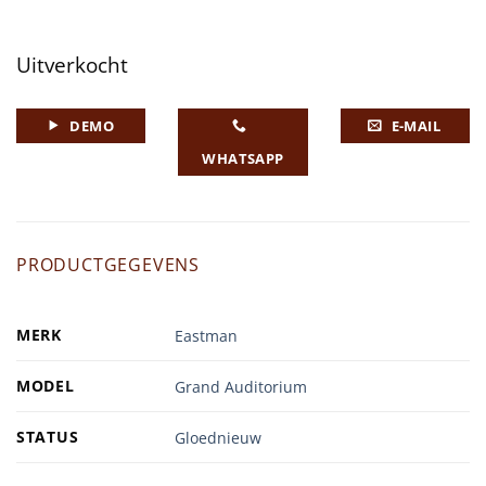
Uitverkocht
DEMO
E-MAIL
WHATSAPP
PRODUCTGEGEVENS
MERK
Eastman
MODEL
Grand Auditorium
STATUS
Gloednieuw