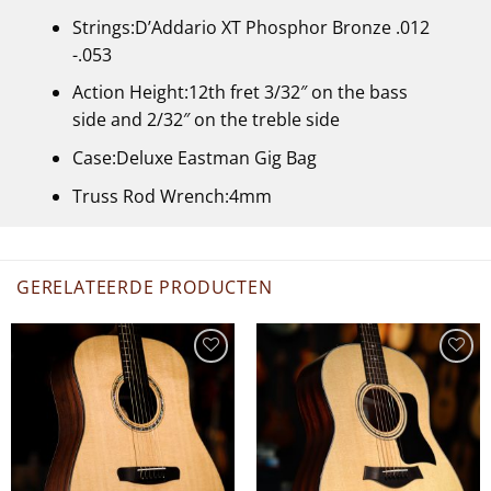
Strings:D’Addario XT Phosphor Bronze .012
-.053
Action Height:12th fret 3/32″ on the bass
side and 2/32″ on the treble side
Case:Deluxe Eastman Gig Bag
Truss Rod Wrench:4mm
GERELATEERDE PRODUCTEN