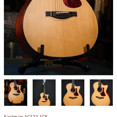
Eastman AC122-1CE