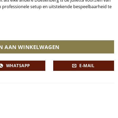
en professionele setup en uitstekende bespeelbaarheid te
N AAN WINKELWAGEN
WHATSAPP
E-MAIL