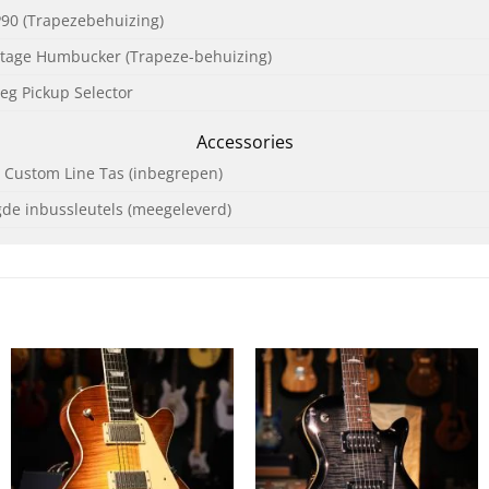
90 (Trapezebehuizing)
tage Humbucker (Trapeze-behuizing)
eg Pickup Selector
Accessories
Custom Line Tas (inbegrepen)
gde inbussleutels (meegeleverd)