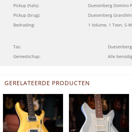
Pickup (hals):
Duesenberg Domino P
Pickup (brug):
Duesenberg GrandVin
Bedrading:
1 Volume, 1 Toon, 5-W
Tas:
Duesenberg 
Gereedschap:
Alle benodi
GERELATEERDE PRODUCTEN