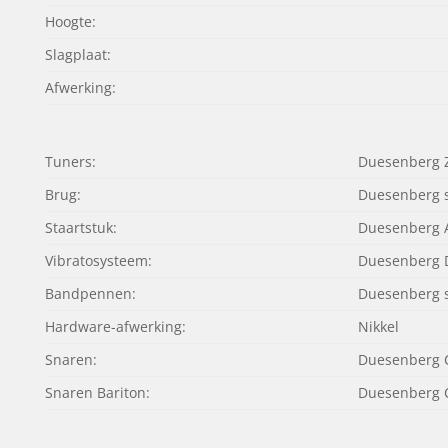
Hoogte:
Slagplaat:
Afwerking:
Tuners:
Duesenberg 
Brug:
Duesenberg s
Staartstuk:
Duesenberg A
Vibratosysteem:
Duesenberg D
Bandpennen:
Duesenberg 
Hardware-afwerking:
Nikkel
Snaren:
Duesenberg C
Snaren Bariton:
Duesenberg C