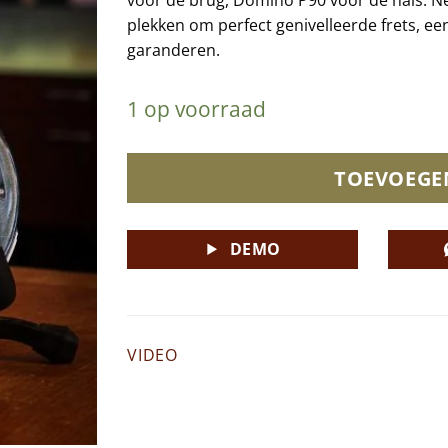
plekken om perfect genivelleerde frets, e
garanderen.
1 op voorraad
TOEVOEGE
DEMO
VIDEO