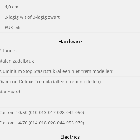
4,0 cm
3-lagig wit of 3-lagig zwart
PUR lak
Hardware
Z-tuners
talen zadelbrug
luminium Stop Staartstuk (alleen niet-trem modellen)
iamond Deluxe Tremola (alleen trem modellen)
standaard
ustom 10/50 (010-013-017-028-042-050)
ustom 14/70 (014-018-026-044-056-070)
Electrics