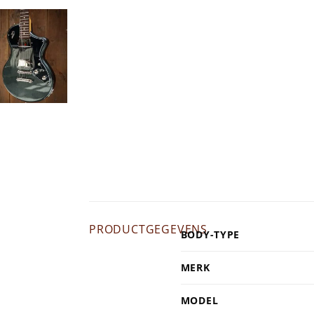
PRODUCTGEGEVENS
BODY-TYPE
MERK
MODEL