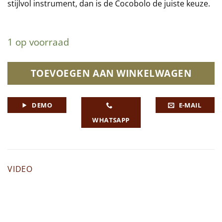
stijlvol instrument, dan is de Cocobolo de juiste keuze.
1 op voorraad
TOEVOEGEN AAN WINKELWAGEN
DEMO
E-MAIL
WHATSAPP
VIDEO