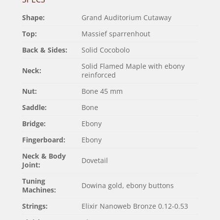
Shape:
Grand Auditorium Cutaway
Top:
Massief sparrenhout
Back & Sides:
Solid Cocobolo
Solid Flamed Maple with ebony
Neck:
reinforced
Nut:
Bone 45 mm
Saddle:
Bone
Bridge:
Ebony
Fingerboard:
Ebony
Neck & Body
Dovetail
Joint:
Tuning
Dowina gold, ebony buttons
Machines:
Strings:
Elixir Nanoweb Bronze 0.12-0.53