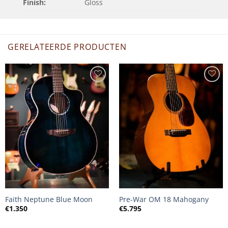
Finish:
Gloss
GERELATEERDE PRODUCTEN
Faith Neptune Blue Moon
Pre-War OM 18 Mahogany
€
1.350
€
5.795