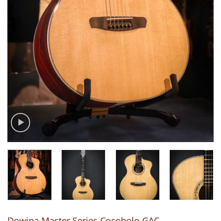
Dowina Master Series Cocobolo GAC