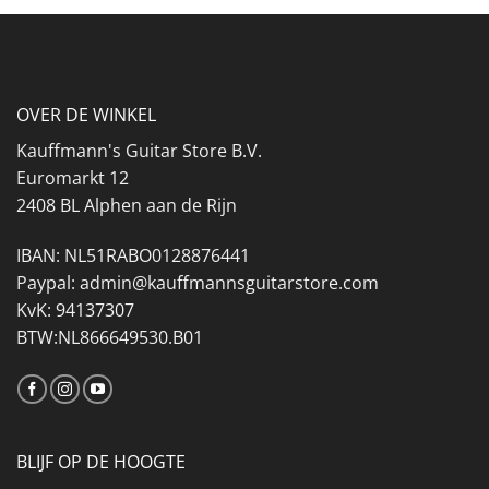
OVER DE WINKEL
Kauffmann's Guitar Store B.V.
Euromarkt 12
2408 BL Alphen aan de Rijn
IBAN: NL51RABO0128876441
Paypal: admin@kauffmannsguitarstore.com
KvK: 94137307
BTW:NL866649530.B01
BLIJF OP DE HOOGTE