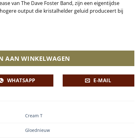
ease van The Dave Foster Band, zijn een eigentijdse
 hogere output die kristalhelder geluid produceert bij
N AAN WINKELWAGEN
WHATSAPP
E-MAIL
Cream T
Gloednieuw