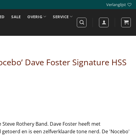
Verlanglijst
ED
SALE
OVERIG
SERVICE
cebo’ Dave Foster Signature HSS
 de Steve Rothery Band. Dave Foster heeft met
d getoerd en is een zelfverklaarde tone nerd. De 'Nocebo'