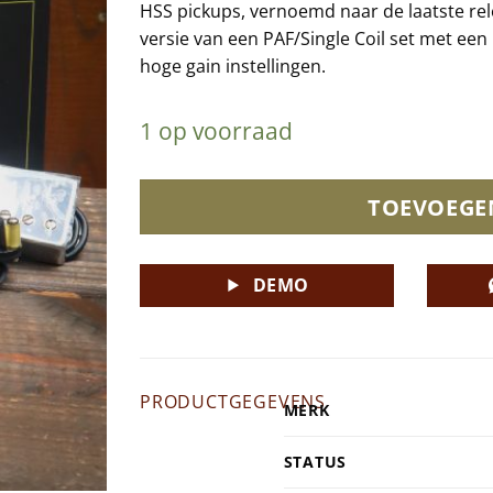
HSS pickups, vernoemd naar de laatste rel
versie van een PAF/Single Coil set met een
hoge gain instellingen.
1 op voorraad
TOEVOEGE
DEMO
PRODUCTGEGEVENS
MERK
STATUS