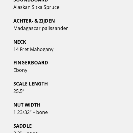
Alaskan Sitka Spruce
ACHTER- & ZIJDEN
Madagascar palissander
NECK
14 Fret Mahogany
FINGERBOARD
Ebony
SCALE LENGTH
25.5”
NUT WIDTH
1 23/32” – bone
SADDLE