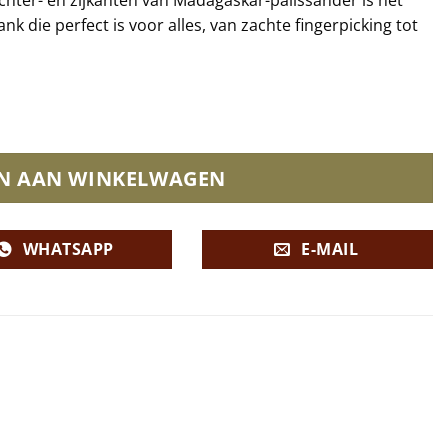
nk die perfect is voor alles, van zachte fingerpicking tot
N AAN WINKELWAGEN
WHATSAPP
E-MAIL