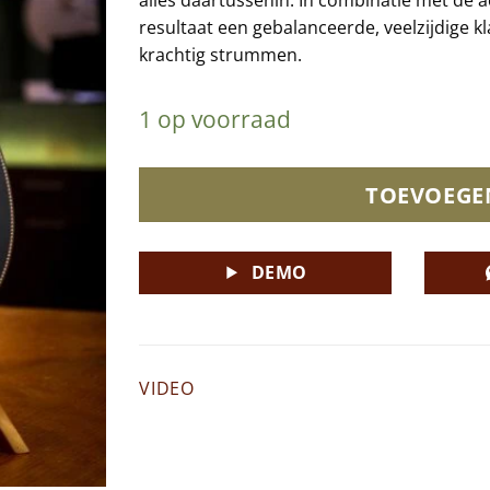
resultaat een gebalanceerde, veelzijdige kla
krachtig strummen.
1 op voorraad
TOEVOEGE
DEMO
VIDEO