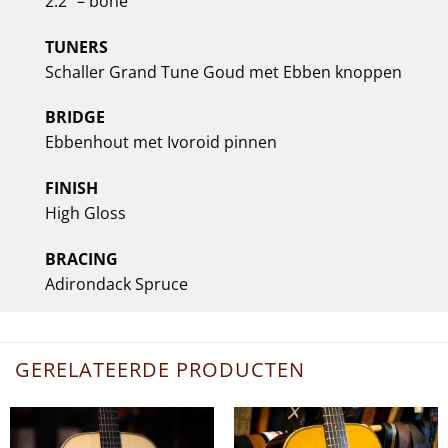
2.2” – bone
TUNERS
Schaller Grand Tune Goud met Ebben knoppen
BRIDGE
Ebbenhout met Ivoroid pinnen
FINISH
High Gloss
BRACING
Adirondack Spruce
GERELATEERDE PRODUCTEN