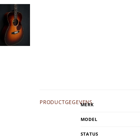
PRODUCTGEGEVENS
MERK
MODEL
STATUS