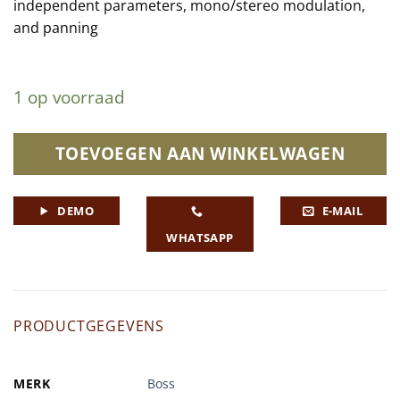
independent parameters, mono/stereo modulation,
and panning
1 op voorraad
TOEVOEGEN AAN WINKELWAGEN
DEMO
E-MAIL
WHATSAPP
PRODUCTGEGEVENS
MERK
Boss