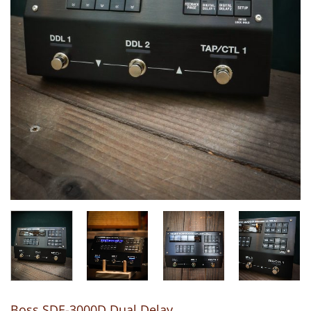
Boss SDE-3000D Dual Delay