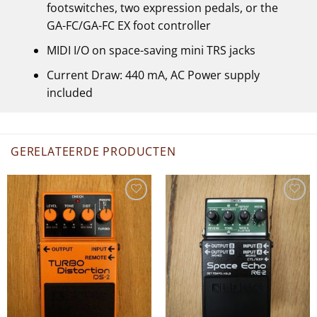
footswitches, two expression pedals, or the
GA-FC/GA-FC EX foot controller
MIDI I/O on space-saving mini TRS jacks
Current Draw: 440 mA, AC Power supply
included
GERELATEERDE PRODUCTEN