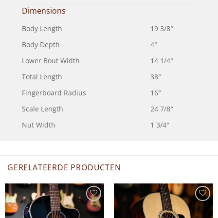
Dimensions
Body Length
19 3/8″
Body Depth
4″
Lower Bout Width
14 1/4″
Total Length
38″
Fingerboard Radius
16″
Scale Length
24 7/8″
Nut Width
1 3/4″
GERELATEERDE PRODUCTEN