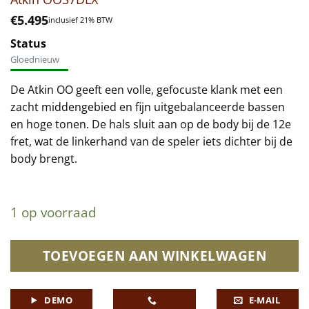
€
5.495
inclusief 21% BTW
Status
Gloednieuw
De Atkin OO geeft een volle, gefocuste klank met een
zacht middengebied en fijn uitgebalanceerde bassen
en hoge tonen. De hals sluit aan op de body bij de 12e
fret, wat de linkerhand van de speler iets dichter bij de
body brengt.
1 op voorraad
TOEVOEGEN AAN WINKELWAGEN
DEMO
E-MAIL