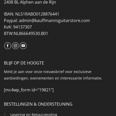
2408 BL Alphen aan de Rijn
IBAN: NL51RABO0128876441
Paypal: admin@kauffmannsguitarstore.com
KvK: 94137307
BTW:NL866649530.B01
BLIJF OP DE HOOGTE
Meld je aan voor onze nieuwsbrief voor exclusieve
aanbiedingen, evenementen en interessante informatie.
[mc4wp_form id="19821"]
BESTELLINGEN & ONDERSTEUNING
Levering en Retourzending