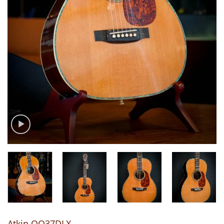
Atkin OO37DLX