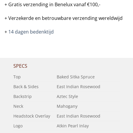
+ Gratis verzending in Benelux vanaf €100,-
+ Verzekerde en betrouwbare verzending wereldwijd
+
14 dagen bedenktijd
SPECS
Top
Baked Sitka Spruce
Back & Sides
East Indian Rosewood
Backstrip
Aztec Style
Neck
Mahogany
Headstock Overlay
East Indian Rosewood
Logo
Atkin Pearl Inlay