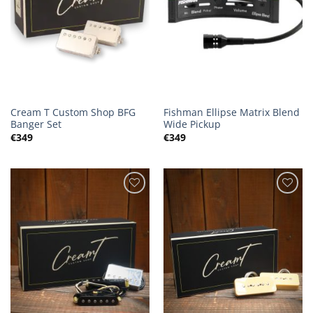
Cream T Custom Shop BFG
Fishman Ellipse Matrix Blend
Banger Set
Wide Pickup
€
349
€
349