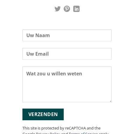
This site is protected by reCAPTCHA and the
Google
Privacy Policy
and
Terms of Service
apply.