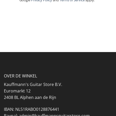
OVER DE WINKEL
Kauffmann's Guitar Store B.V.
Euromarkt 12
2408 BL Alphen aan de Rijn
IBAN: NL51RABO0128876441
Paypal: admin@kauffmannsguitarstore.com