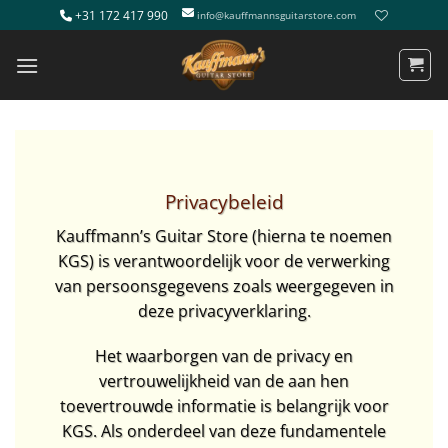
Ga
+31 172 417 990
info@kauffmannsguitarstore.com
naar
inhoud
Privacybeleid
Kauffmann’s Guitar Store (hierna te noemen
KGS) is verantwoordelijk voor de verwerking
van persoonsgegevens zoals weergegeven in
deze privacyverklaring.
Het waarborgen van de privacy en
vertrouwelijkheid van de aan hen
toevertrouwde informatie is belangrijk voor
KGS. Als onderdeel van deze fundamentele