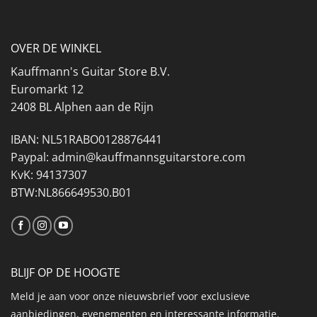
OVER DE WINKEL
Kauffmann's Guitar Store B.V.
Euromarkt 12
2408 BL Alphen aan de Rijn
IBAN: NL51RABO0128876441
Paypal: admin@kauffmannsguitarstore.com
KvK: 94137307
BTW:NL866649530.B01
BLIJF OP DE HOOGTE
Meld je aan voor onze nieuwsbrief voor exclusieve
aanbiedingen, evenementen en interessante informatie.