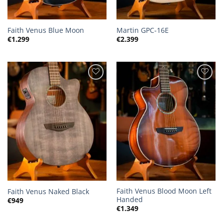
Faith Venus Blue Moon
Martin GPC-16E
€
1.299
€
2.399
Faith Venus Blood Moon Left
Faith Venus Naked Black
Handed
€
949
€
1.349