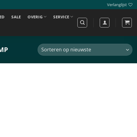
Verlanglijst
ED
SALE
OVERIG
SERVICE
MP