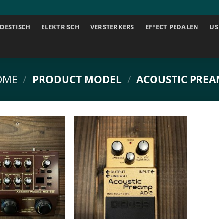
OESTISCH
ELEKTRISCH
VERSTERKERS
EFFECT PEDALEN
US
OME
/
PRODUCT MODEL
/
ACOUSTIC PREA