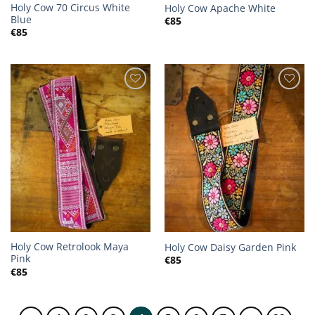
Holy Cow 70 Circus White
Holy Cow Apache White
Blue
€
85
€
85
Holy Cow Retrolook Maya
Holy Cow Daisy Garden Pink
Pink
€
85
€
85