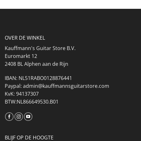
OVER DE WINKEL
Kauffmann's Guitar Store B.V.
Euromarkt 12
2408 BL Alphen aan de Rijn
IBAN: NL51RABO0128876441
Paypal: admin@kauffmannsguitarstore.com
KvK: 94137307
BTW:NL866649530.B01
BLIJF OP DE HOOGTE